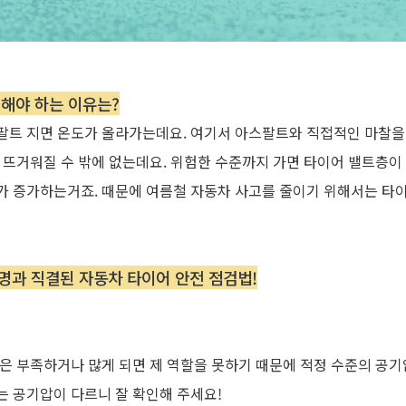
해야 하는 이유는?
팔트 지면 온도가 올라가는데요
.
여기서 아스팔트와 직접적인 마찰을
 뜨거워질 수 밖에 없는데요
.
위험한 수준까지 가면 타이어 밸트층이
가 증가하는거죠
.
때문에 여름철 자동차 사고를 줄이기 위해서는 타
생명과 직결된 자동차 타이어 안전 점검법
!
은 부족하거나 많게 되면 제 역할을 못하기 때문에 적정 수준의 공
는 공기압이 다르니 잘 확인해 주세요
!