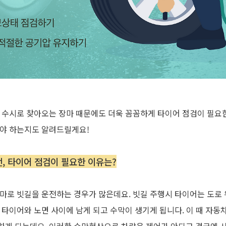
 수시로 찾아오는 장마 때문에도 더욱 꼼꼼하게 타이어 점검이 필요
해야 하는지도 알려드릴게요
!
전, 타이어 점검이 필요한 이유는?
마로
빗길을
운전하는
경우가
많은데요
.
빗길
주행시
타이어는
도로
타이어와
노면
사이에
남게
되고
수막이
생기게
됩니다
.
이
때
자동