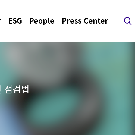
y
ESG
People
Press Center
검색 레이어 열기
전 점검법