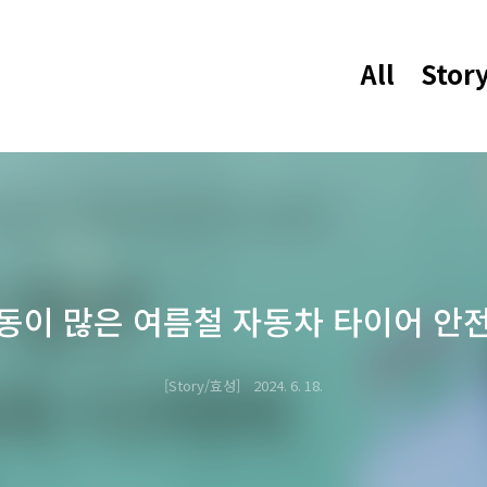
All
Stor
동이 많은 여름철 자동차 타이어 안
Story/효성
2024. 6. 18.