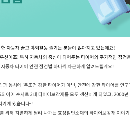
빵한 자동차 끌고 야외활동 즐기는 분들이 많아지고 있는데요!
 우선이죠! 특히 자동차의 중심이 되어주는 타이어의 주기적인 점검은
,
자동차 타이어 안전 점검법 하나씩 차근하게 알려드릴게요
!
립과 동시에
‘
무조건 강한 타이어가 아닌
,
안전에 강한 타이어를 연구
’
드와이어 순서로
3
대 타이어보강재를 모두 생산하게 되었고
, 2000
년
지키게 됐습니다
-!
구를 위해 치열하게 달려 나가는 효성첨단소재의 타이어보강재 이야기