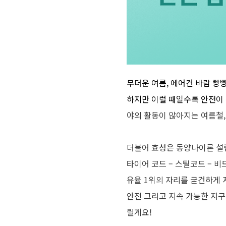
무더운 여름, 에어컨 바람 빵
하지만 이럴 때일수록 안전이
야외 활동이 많아지는 여름철
더불어 효성은 동양나이론 설
타이어 코드
–
스틸코드
–
비
유율
1
위의 자리를 굳건하게 
안전 그리고 지속 가능한 지
릴게요
!