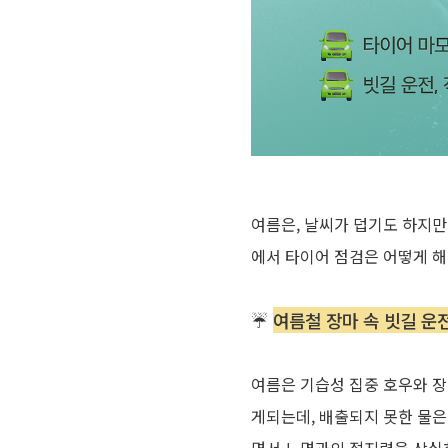
여름은
,
날씨가 덥기도 하지만
에서 타이어 점검은 어떻게 
☔
여름철 장마 속 빗길 운
여름은
기습성
집중
호우와
장
게되는데
,
배출되지
못한
물은