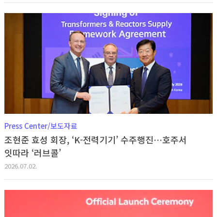
Press Center/보도자료
조현준 효성 회장, ‘K-전력기기’ 수주행진…호주서
잇따라 ‘러브콜’
2026.07.02.