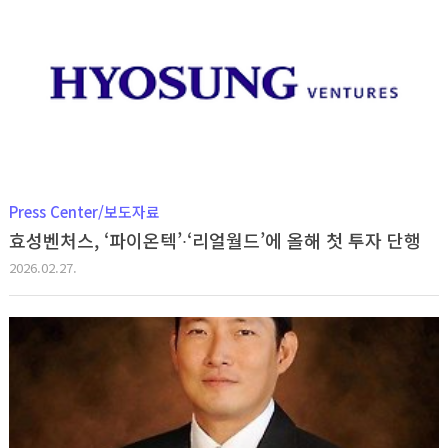
Press Center/보도자료
효성벤처스, ‘파이온텍’∙‘리얼월드’에 올해 첫 투자 단행
2026.02.27.