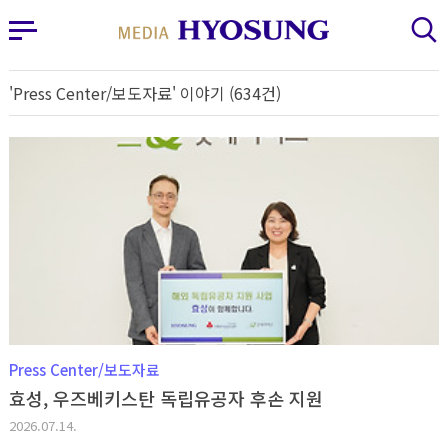
MY FRIEND HYOSUNG
사이드바 열기
검색 레이어 열기
'Press Center/보도자료' 이야기 (634건)
Press Center/보도자료
효성, 우즈베키스탄 독립유공자 후손 지원
2026.07.14.