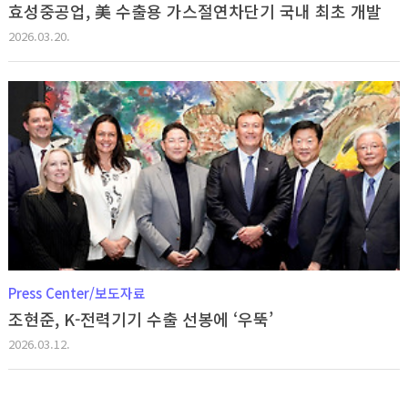
효성중공업, 美 수출용 가스절연차단기 국내 최초 개발
2026.03.20.
Press Center/보도자료
조현준, K-전력기기 수출 선봉에 ‘우뚝’
2026.03.12.