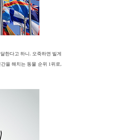
 달한다고 하니. 오죽하면 빌게
간을 해치는 동물 순위 1위로,