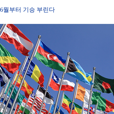
 6월부터 기승 부린다