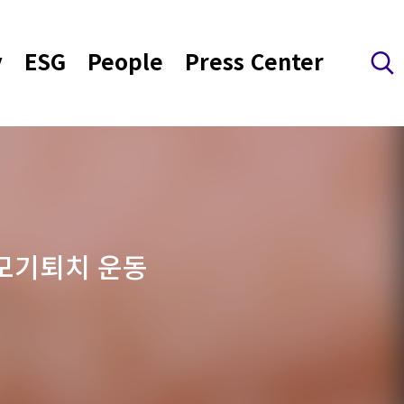
y
ESG
People
Press Center
검색 레이어 열기
 모기퇴치 운동