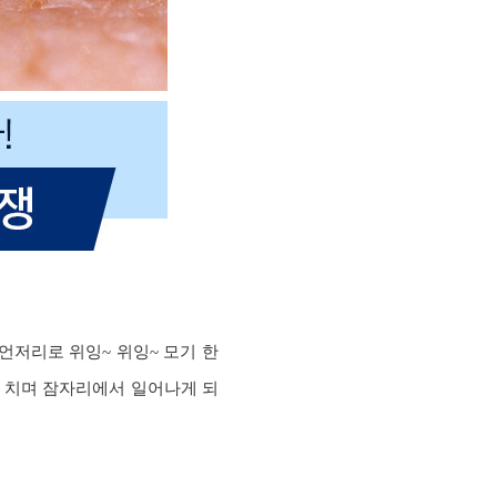
언저리로 위잉~ 위잉~ 모기 한
를 치며 잠자리에서 일어나게 되
?