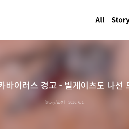
All
Stor
카바이러스 경고 - 빌게이츠도 나선
Story/효성
2016. 6. 1.