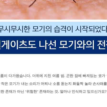
름이 다가왔습니다. 더위에 지친 여름 밤. 곤한 잠에 빠져있는 귓가 
 작은 모기가 내는 소리가 어찌나 소름 돋는지 화들짝 놀라 손사래
편한 존재가 아닌 ‘위험한’ 존재라는 것. 얼마나 인식하고 있으신가요