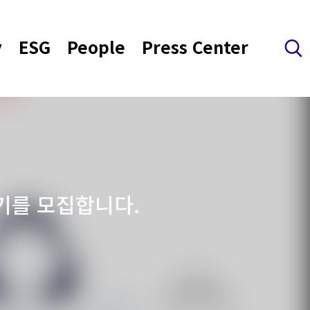
y
ESG
People
Press Center
검색 레이어 열기
기를 모집합니다.