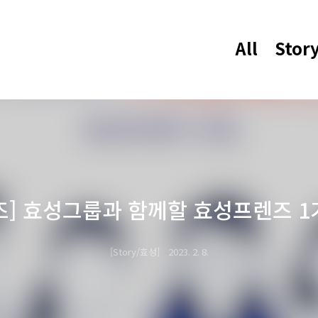
All
Stor
즈] 효성그룹과 함께할 효성프렌즈 1
Story/효성
2023. 2. 8.