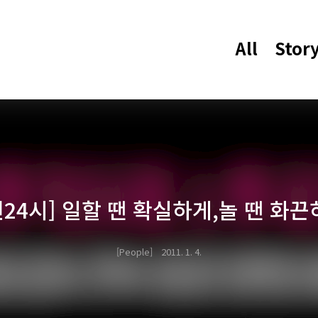
All
Stor
턴24시] 일할 땐 확실하게,놀 땐 화끈
People
2011. 1. 4.