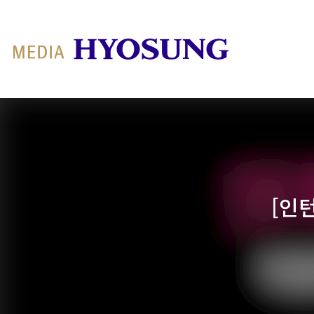
MY FRIEND HYOSUNG
[인