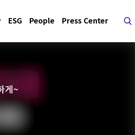
y
ESG
People
Press Center
검색 레이어 열기
하게~