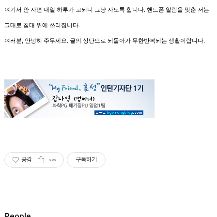
여기서 안 자면 내일 하루가 고되니 그냥 자도록 합니다
.
핸드폰 알람을 맞춘 저는
그대로 침대 위에 쓰러집니다
.
여러분
,
안녕히 주무세요
.
글의 상단으로 되돌아가
무한반복되는 생활
이랍니다.
공감
구독하기
People