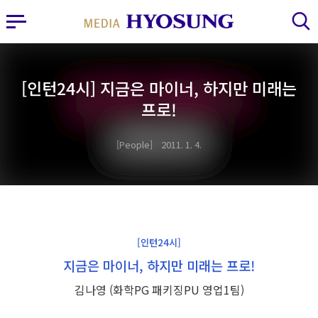
MY FRIEND HYOSUNG
사이드바 열기
검색 레이어 열기
[인턴24시] 지금은 마이너, 하지만 미래는
프로!
People
2011. 1. 4.
[인턴24시]
지금은 마이너, 하지만 미래는 프로!
김나영 (화학PG 패키징PU 영업1팀)