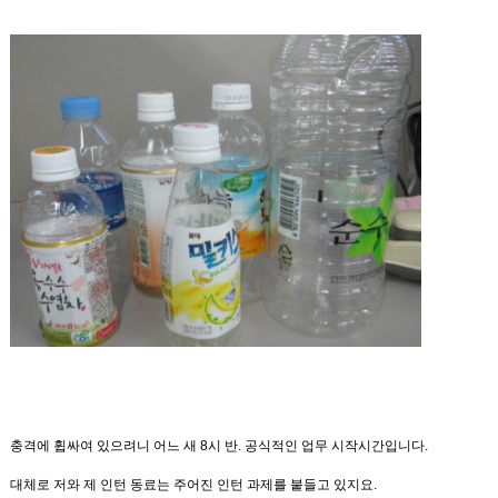
충격에 휩싸여 있으려니 어느 새
8
시 반
.
공식적인 업무 시작시간
입니다
.
대체로 저와 제 인턴 동료는 주어진 인턴 과제를 붙들고 있지요
.