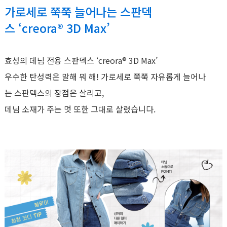
가로세로 쭉쭉 늘어나는 스판덱
스 ‘creora® 3D Max’
효성의 데님 전용 스판덱스 ‘creora® 3D Max’
우수한 탄성력은 말해 뭐 해! 가로세로 쭉쭉 자유롭게 늘어나
는 스판덱스의 장점은 살리고,
데님 소재가 주는 멋 또한 그대로 살렸습니다.