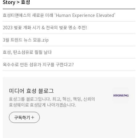
Story
효성
효성티앤에스의 새로운 미래 ‘Human Experience Elevated’
2023 벚꽃 개화 시기 & 전국의 벚꽃 명소 추천!
3월 트렌드 뉴스 모음.zip
효성, 탄소섬유로 훨훨 날다
옥수수로 만든 섬유가 지구를 구한다고?
미디어 효성 블로그
효성그룹 블로그입니다. 최고, 혁신, 책임, 신뢰의
효성웨이로 효성답게 나아가겠습니다.
구독하기