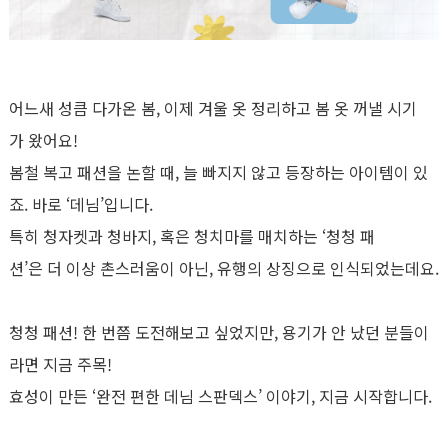
어느새 성큼 다가온 봄, 이제 겨울 옷 정리하고 봄 옷 꺼낼 시기
가 왔어요!
봄철 복고 패션을 논할 때, 늘 빠지지 않고 등장하는 아이템이 있
죠. 바로 ‘데님’입니다.
특히 청자켓과 청바지, 혹은 청치마를 매치하는 ‘청청 패
션’은 더 이상 촌스러움이 아닌, 유행의 상징으로 인식되었는데요.
청청 패션! 한 번쯤 도전해보고 싶었지만, 용기가 안 났던 분들이
라면 지금 주목!
효성이 만든 ‘완전 편한 데님 스판덱스’ 이야기, 지금 시작합니다.