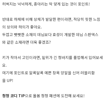
허벅지는 넉넉하게, 종아리는 딱 맞게 입는 것이 포인트!
반대로 하체에 비해 상체가 발달한 편이라면, 적당히 핏한 느낌
의 상의와 하의가 좋아요.
두껍고 뻣뻣한 소재의 데님보다 효성이 개발한 데님 스판덱스
와 같은 소재라면 더욱 좋겠죠?
키가 작아서 고민이라면, 밑위가 긴 청바지를 롤업해서 입어보세
요.
여기에 포인트로 알록달록 예쁜 장목 양말을 신어 러블리함
을 UP!
청청 코디 TIP
으로 올봄 청청 패션에 도전해 보세요!