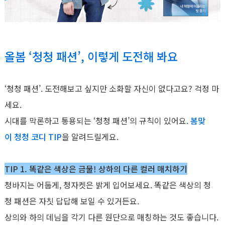
올봄 ‘청청 패션’, 이렇게 도전해 봐요
‘청청 패션’. 도전해보고 싶지만 소화할 자신이 없다고요? 걱정 마
세요.
시대를 막론하고 통용되는 ‘청청 패션’의 규칙이 있어요.
봄맞
이 청청 코디 TIP
을 알려드릴게요.
TIP 1. 똑같은 색상은 금물! 상하의 다른 컬러 매치하기
청바지는 어둡게, 청자켓은 밝게 입어보세요. 똑같은 색상의 청
청 패션은 자칫 답답해 보일 수 있거든요.
상의와 하의 데님을 각기 다른 원단으로 매칭하는 것도 좋습니다.