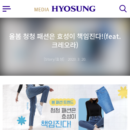
MY FRIEND HYOSUNG
사이드바 열기
검색 레이어 열기
올봄 청청 패션은 효성이 책임진다!(feat.
크레오라)
Story/효성
2023. 3. 20.