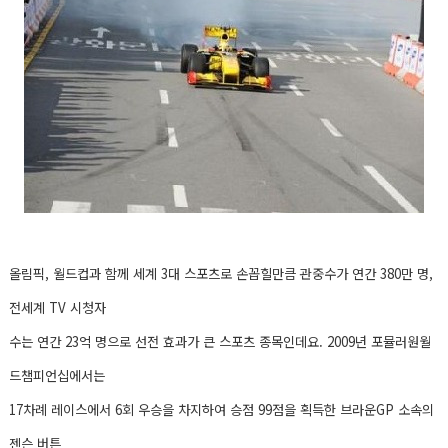
올림픽, 월드컵과 함께 세계 3대 스포츠로 손꼽힐만큼 관중수가 연간 380만 명,
전세계 TV 시청자
수는 연간 23억 명으로 선전 효과가 큰 스포츠 종목인데요.
2009년 포뮬러원월
드챔피언십에서는
17차례 레이스에서 6회 우승을 차지하여 승점 99점을 획득한 브라운GP 소속의
젠슨 버튼