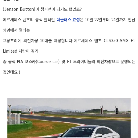
(Jenson Button)이 챔피언이 되기도 했었죠?
메르세데스 벤츠의 공식 딜러인
더클래스 효성
은 10월 22일부터 24일까지 전남
영암에서 열리는
그랑프리에 의전차량 20대를 제공합니다.메르세데스 벤츠 CLS350 AMG F1
Limited 차량이 경기
중
공식 FIA 코스카
(Course car) 및 F1 드라이버들의 의전차량으로 운행되는
것인데요 !