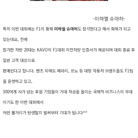
-미하엘 슈마허-
특히 이번 대회에는 F1의 황제
미하엘 슈마허
도 참석한다고 해서 화제가 되고
있는데요,
전에
참가한 차량 20대는 KAVO의 F1대회 의전차량 인증서가 제공되며 대
회 종료 후
일반 고객 대상으로
판매된다고 합니다.
벤츠 외에도 페라리, 르노 등 대형 자동차 브랜드들도 F1팀
을 운영하고 있고,
300여개 사가 넘는 후원 기업들이 거대 자금을 들이는 국제적 비즈니스의 무대
이기도 한 이
번 대회에서
어떤 볼거리가 탄생할지 벌써부터 기대가 됩니다^^