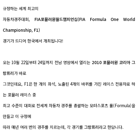
규정하는 세계 최고의
자동차경주대회,
FIA포뮬러원
월드챔피언십(FIA Formula One World
Championship, F1)
경기가 드디어 한국에서 개최됩니다!
오는 10월 22일부터 24일까지 전남 영암에서 열리는
2010 포뮬러원 코리아 그
랑프리
가
바로
그것인데요,
F1은 한 개의 좌석, 노출된 4개의 바퀴를 가진 레이스 전용차로 하
는 포뮬러 레이스 중
최고 수준의 대회로
전세계 자동차 경주를 총괄하는 모터스포츠 룰(Formula)을
만들고
이 규정에
따라 매년 여러 번의 경주를 치르는데, 각 경기를
그랑프리
라고 한답니다.