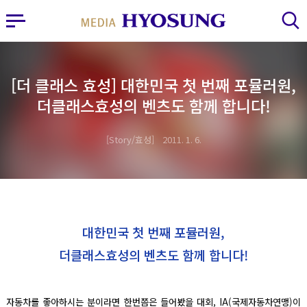
MY FRIEND HYOSUNG
사이드바 열기
검색 레이어 열기
[더 클래스 효성] 대한민국 첫 번째 포뮬러원,
더클래스효성의 벤츠도 함께 합니다!
Story/효성
2011. 1. 6.
대한민국 첫 번째 포뮬러원,
더클래스효성의 벤츠도 함께 합니다!
자동차를 좋아하시는 분이라면 한번쯤은 들어봤을 대회,
IA(국제자동차연맹)이