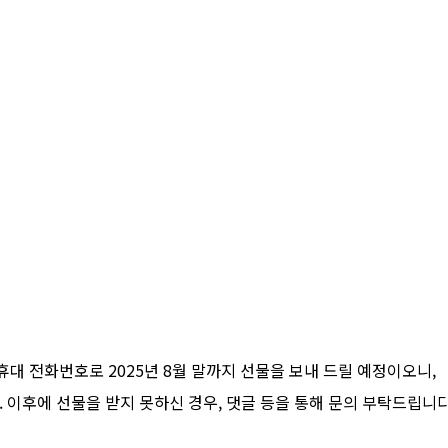
대 전화번호로 2025년 8월 말까지 선물을 보내 드릴 예정이오니,
. 이후에 선물을 받지 못하신 경우, 댓글 등을 통해 문의 부탁드립니다