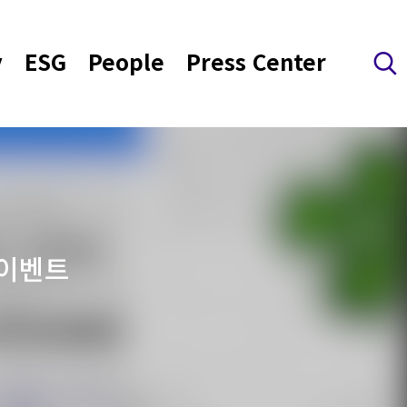
y
ESG
People
Press Center
검색 레이어 열기
 이벤트