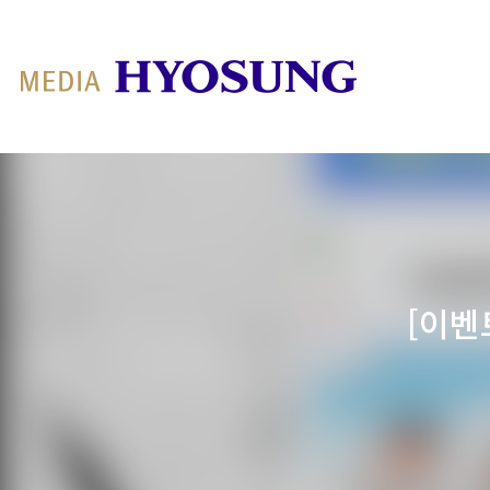
MY FRIEND HYOSUNG
[이벤