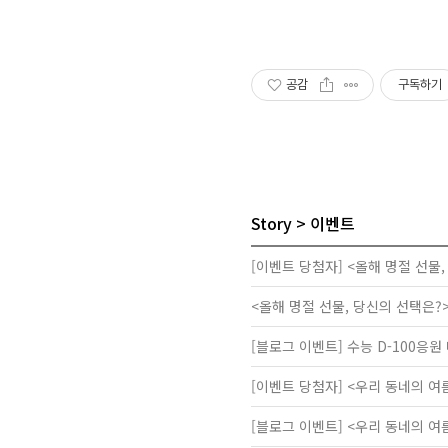
공감
구독하기
Story
이벤트
[이벤트 당첨자] <올해 명절 선물, 당
<올해 명절 선물, 당신의 선택은?> Cl
[블로그 이벤트] 수능 D-100응
[이벤트 당첨자] <우리 동네의 여
[블로그 이벤트] <우리 동네의 여