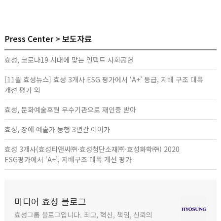
Press Center
보도자료
효성, 코로나19 시대에 맞는 언택트 사회공헌
[11월 효성뉴스] 효성 3개사 ESG 평가에서 ‘A+’ 등급, 지배 구조 대폭
개선 평가 외
효성, 문화예술후원 우수기관으로 재인증 받아
효성, 장애 예술가 동행 3년간 이어가
효성 3개사(효성티앤씨㈜·효성첨단소재㈜·효성화학㈜) 2020
ESG평가에서 ‘A+’, 지배구조 대폭 개선 평가
미디어 효성 블로그
효성그룹 블로그입니다. 최고, 혁신, 책임, 신뢰의