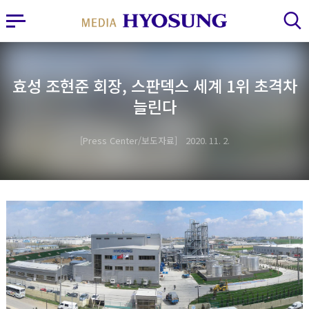
MY FRIEND HYOSUNG
사이드바 열기
검색 레이어 열기
효성 조현준 회장, 스판덱스 세계 1위 초격차
늘린다
Press Center/보도자료
2020. 11. 2.