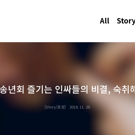
All
Stor
 송년회 즐기는 인싸들의 비결, 숙취
Story/효성
2018. 11. 28.