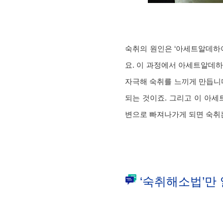
숙취의 원인은 ‘아세트알데하
요. 이 과정에서 아세트알데
자극해 숙취를 느끼게 만듭니
되는 것이죠. 그리고 이 아
변으로 빠져나가게 되면 숙취는
‘숙취해소법’만