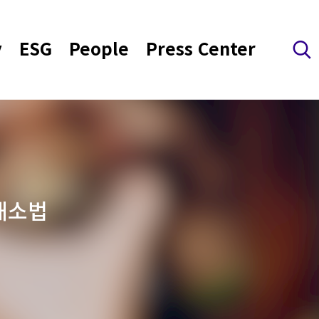
y
ESG
People
Press Center
검색 레이어 열기
해소법