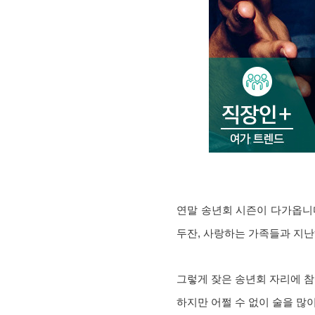
연말 송년회 시즌이 다가옵니다
두잔, 사랑하는 가족들과 지
그렇게 잦은 송년회 자리에 참
하지만 어쩔 수 없이 술을 많