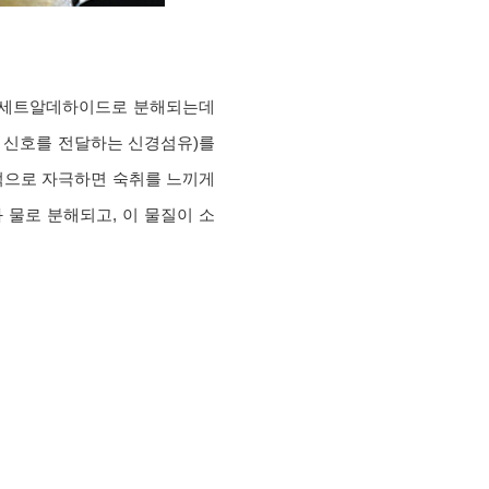
 아세트알데하이드로 분해되는데
 신호를 전달하는 신경섬유)를
적으로 자극하면 숙취를 느끼게
물로 분해되고, 이 물질이 소