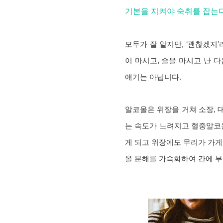
기본을 지켜야 숙취를 잡는
모두가 잘 알지만, ‘괜찮겠지’
이 마시고, 술을 마시고 난 
얘기는 아닙니다.
알코올은 위장을 거쳐 소장,
는 속도가 느려지고 혈중알코올
게 되고 위장에도 무리가 가게
올 분해를 가속화하여 간에 