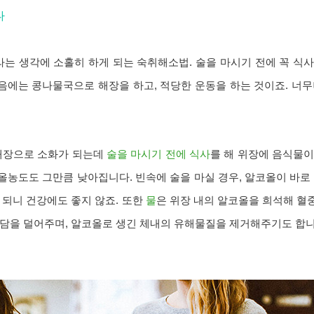
다
라는 생각에 소홀히 하게 되는 숙취해소법. 술을 마시기 전에 꼭 식사
다음에는 콩나물국으로 해장을 하고, 적당한 운동을 하는 것이죠. 너
 대장으로 소화가 되는데
술을 마시기 전에 식사
를 해 위장에 음식물이
농도도 그만큼 낮아집니다. 빈속에 술을 마실 경우, 알코올이 바로
 되니 건강에도 좋지 않죠. 또한
물
은 위장 내의 알코올을 희석해 혈
부담을 덜어주며, 알코올로 생긴 체내의 유해물질을 제거해주기도 합니