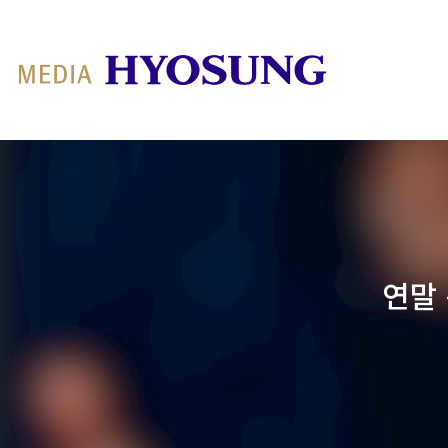
MY FRIEND HYOSUNG
연말