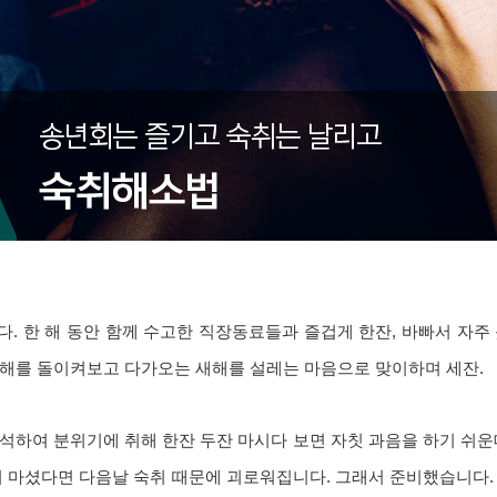
. 한 해 동안 함께 수고한 직장동료들과 즐겁게 한잔, 바빠서 자주
난해를 돌이켜보고 다가오는 새해를 설레는 마음으로 맞이하며 세잔.
석하여 분위기에 취해 한잔 두잔 마시다 보면 자칫 과음을 하기 쉬운
이 마셨다면 다음날 숙취 때문에 괴로워집니다. 그래서 준비했습니다.