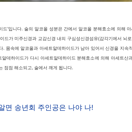
이드’입니다. 술의 알코올 성분은 간에서 알코올 분해효소에 의해
하이드가 미주신경과 교감신경 내의 구심성신경섬유(감각기에서 뇌로
다. 몸속에 알코올과 아세트알데하이드가 남아 있어서 신경을 지속
세트알데하이드가 다시 아세트알데하이드 분해효소에 의해 아세트산과 
 점점 해소되고, 술에서 깨게 됩니다.
 알면 송년회 주인공은 나야 나!