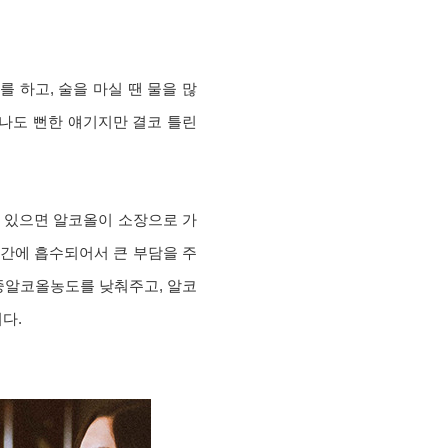
를 하고, 술을 마실 땐 물을 많
무나도 뻔한 얘기지만 결코 틀린
 있으면 알코올이 소장으로 가
 간에 흡수되어서 큰 부담을 주
중알코올농도를 낮춰주고, 알코
다.