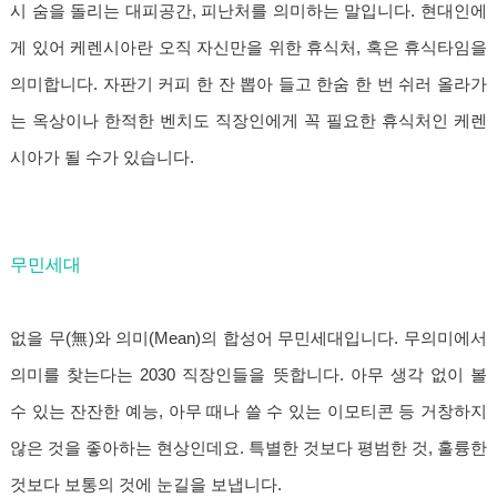
시 숨을 돌리는 대피공간, 피난처를 의미하는 말입니다. 현대인에
게 있어 케렌시아란 오직 자신만을 위한 휴식처, 혹은 휴식타임을
의미합니다. 자판기 커피 한 잔 뽑아 들고 한숨 한 번 쉬러 올라가
는 옥상이나 한적한 벤치도 직장인에게 꼭 필요한 휴식처인 케렌
시아가 될 수가 있습니다.
무민세대
없을 무(無)와 의미(Mean)의 합성어 무민세대입니다. 무의미에서
의미를 찾는다는 2030 직장인들을 뜻합니다. 아무 생각 없이 볼
수 있는 잔잔한 예능, 아무 때나 쓸 수 있는 이모티콘 등 거창하지
않은 것을 좋아하는 현상인데요. 특별한 것보다 평범한 것, 훌륭한
것보다 보통의 것에 눈길을 보냅니다.