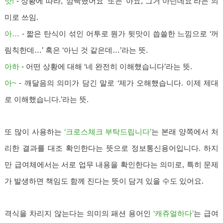
앗!
- 상황에 따라, ‘깜빡했어요’ 또는 ‘아뇨, 그거 아닌데요’라는 의
미로 쓰임.
아…
- 짧은 탄식이 섞인 어투로 뭔가 뒷맛이 씁쓸한 느낌으로 ‘꺼
림칙한데…’ 혹은 ‘아닌 것 같은데…’라는 뜻.
아하
- 어떤 상황에 대해 ‘네 완전히 이해했습니다’라는 뜻.
아~
- 깨달음의 의미가 담긴 말로 ‘제가 오해했습니다. 이제 제대
로 이해했습니다.’라는 뜻.
또 많이 사용하는
‘크로스체크 부탁드립니다’
는 본래 양쪽에서 처
리한 결과를 대조 확인한다는 뜻으로 정보통신용어입니다. 하지
만 급여체에서는 서로 업무 내용을 확인한다는 의미로, 특히 문제
가 발생하면 책임도 함께 진다는 뜻이 담겨 있을 수도 있어요.
격식을 차리지 않는다는 의미의 패션 용어인
‘캐쥬얼하다’
는 급여