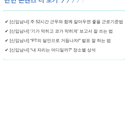
✔
[신입남녀] 주 52시간 근무와 함께 알아두면 좋을 근로기준법
✔
[신입남녀] ‘기가 막히고 코가 막히게’ 보고서 잘 쓰는 법
✔
[신입남녀] “PT의 달인으로 거듭나자!” 발표 잘 하는 법
✔
[신입남녀] “내 자리는 어디일까?” 장소별 상석