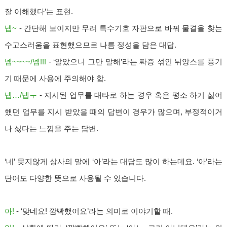
잘 이해했다’는 표현.
넵~
- 간단해 보이지만 무려 특수기호 자판으로 바꿔 물결을 찾는
수고스러움을 표현했으므로 나름 정성을 담은 대답.
넵~~~~/넵!!!
- ‘알았으니 그만 말해’라는 짜증 섞인 뉘앙스를 풍기
기 때문에 사용에 주의해야 함.
넵…/넵ㅜ
- 지시된 업무를 대타로 하는 경우 혹은 평소 하기 싫어
했던 업무를 지시 받았을 때의 답변이 경우가 많으며, 부정적이거
나 싫다는 느낌을 주는 답변.
‘네’ 못지않게 상사의 말에 ‘아’라는 대답도 많이 하는데요. ‘아’라는
단어도 다양한 뜻으로 사용될 수 있습니다.
아!
- ‘맞네요! 깜빡했어요’라는 의미로 이야기할 때.