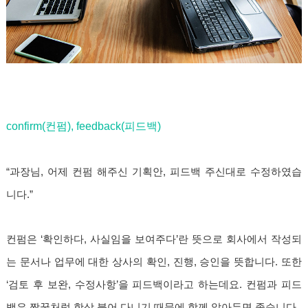
confirm(컨펌), feedback(피드백)
“과장님, 어제 컨펌 해주신 기획안, 피드백 주신대로 수정하였습
니다.”
컨펌은 ‘확인하다, 사실임을 보여주다’란 뜻으로 회사에서 작성되
는 문서나 업무에 대한 상사의 확인, 진행, 승인을 뜻합니다. 또한
‘검토 후 보완, 수정사항’을 피드백이라고 하는데요. 컨펌과 피드
백은 짝꿍처럼 항상 붙어 다니기 때문에 함께 알아두면 좋습니다.