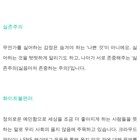
싫존주의
무언가를 싫어하는 감정은 숨겨야 하는 ‘나쁜 것’이 아니에요. 싫
어하는 것을 떳떳하게 알리기도 하고, 나아가 서로 존중해주는 ‘싫
존주의(싫음마저 존중하는 주의)’입니다.
화이트불편러
정의로운 예민함으로 세상을 조금 더 좋아지게 하는 사람들을 뜻
하는 말로 우리 사회의 옳지 않음에 주목하고 있습니다. 크라우드
펀딩이나 SNS 해쉬태그 운동을 통해 옳지 않은 것에 대해 문제를