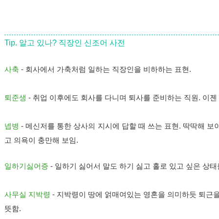
Tip. 알고 있나? 직장인 신조어 사전
사축
-
회사에서 가축처럼 일하는 직장인을 비하하는 표현.
퇴준생
- 취업 이후에도 회사를 다니며 퇴사를 준비하는 직원. 이
넵병
-
메신저를 통한 상사의 지시에 답할 때 쓰는 표현. 딱딱해 보이는 
고 의욕이 충만해 보임.
일하기싫어증
-
일하기 싫어서 말도 하기 싫고 홀로 있고 싶은 상태
사무실 지박령
-
지박령이 땅에 얽매여있는 영혼을 의미하듯 퇴근을
뜻함.