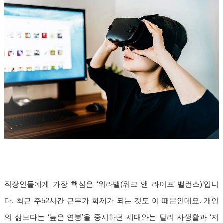
직장인들에게 가장 핵심은 ‘워라밸(워크 앤 라이프 밸런스)’입니
다. 최근 주52시간 근무가 화제가 되는 것도 이 때문인데요. 개인
의 삶보다는 ‘높은 연봉’을 중시하던 세대와는 달리 사생활과 ‘저