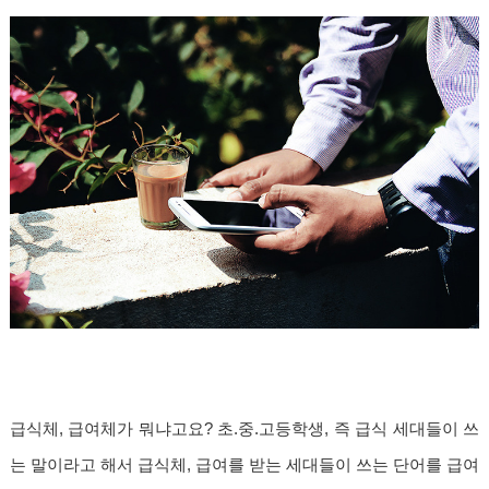
급식체, 급여체가 뭐냐고요? 초.중.고등학생, 즉 급식 세대들이 쓰
는 말이라고 해서 급식체, 급여를 받는 세대들이 쓰는 단어를 급여