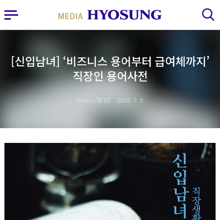
MY FRIEND HYOSUNG
사이드바 열기
검색 레이어 열기
[신입남녀] ‘비즈니스 용어부터 급여체까지’
직장인 용어사전
Story/효성
2018. 7. 9.