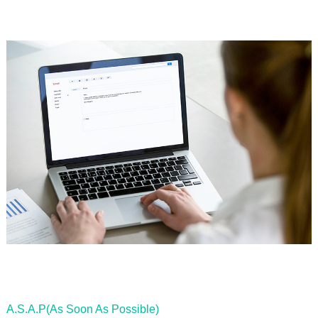
A.S.A.P(As Soon As Possible)