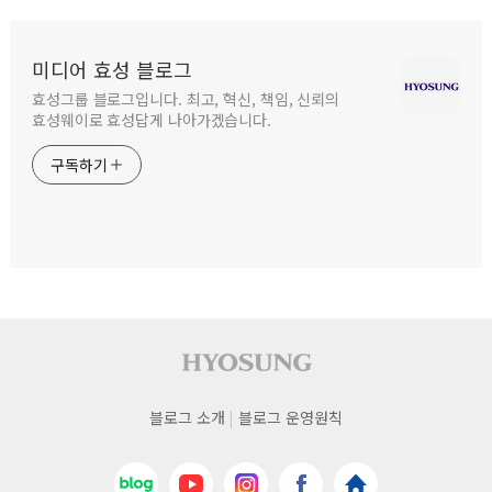
미디어 효성 블로그
효성그룹 블로그입니다. 최고, 혁신, 책임, 신뢰의
효성웨이로 효성답게 나아가겠습니다.
구독하기
사이트 푸터
푸터
블로그 소개
블로그 운영원칙
네비게이션
네이버블로그
유튜브
인스타그램
페이스북
효성