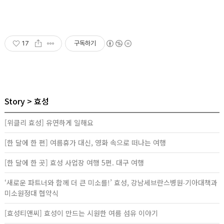
17
구독하기
Story
효성
[위클리 효성] 유연하게 일해요
[한 달에 한 편] 여름휴가 대신, 영화 속으로 떠나는 여행
[한 달에 한 곳] 효성 사업장 여행 5편. 대구 여행
‘새로운 파트너와 함께 더 큰 미소를!’ 효성, 강남세브란스병원∙기아대책과
미소원정대 협약식
[효성티앤씨] 효성이 만드는 시원한 여름 섬유 이야기