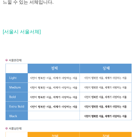
느낄 수 있는 서체입니다.
[서울시 서울서체]