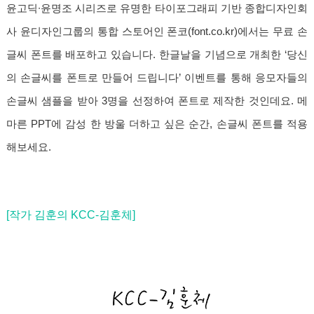
윤고딕∙윤명조 시리즈로 유명한 타이포그래피 기반 종합디자인회
사 윤디자인그룹의 통합 스토어인 폰코(font.co.kr)에서는 무료 손
글씨 폰트를 배포하고 있습니다. 한글날을 기념으로 개최한 ‘당신
의 손글씨를 폰트로 만들어 드립니다’ 이벤트를 통해 응모자들의
손글씨 샘플을 받아 3명을 선정하여 폰트로 제작한 것인데요. 메
마른 PPT에 감성 한 방울 더하고 싶은 순간, 손글씨 폰트를 적용
해보세요.
[작가 김훈의 KCC-김훈체]