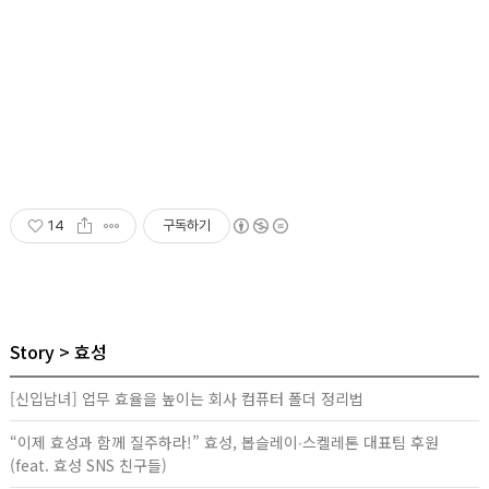
14
구독하기
Story
효성
[신입남녀] 업무 효율을 높이는 회사 컴퓨터 폴더 정리법
“이제 효성과 함께 질주하라!” 효성, 봅슬레이∙스켈레톤 대표팀 후원
(feat. 효성 SNS 친구들)