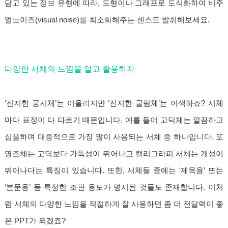
담고 있는 정보 유형에 따라, 도형이나 그래프로 도식화하여 비주
얼노이즈(visual noise)를 최소화해주는 센스도 발휘해보세요.
다양한 서체의 느낌을 알고 활용하자
‘진지한 궁서체’는 어울리지만 ‘진지한 굴림체’는 어색하죠? 서체
마다 표정이 다 다르기 때문입니다. 예를 들어 고딕체는 깔끔하고
심플하며 대중적으로 가장 많이 사용되는 서체 중 하나입니다. 또
명조체는 고딕보다 가독성이 뛰어나고 캘리그라피 서체는 개성이
뛰어나다는 특징이 있습니다. 또한, 서체들 중에는 ‘제목용’ 또는
‘본문용’ 등 특정한 조판 용도가 명시된 것들도 존재합니다. 이처
럼 서체의 다양한 느낌을 적절하게 잘 사용하면 좀 더 전달력이 좋
은 PPT가 되겠죠?