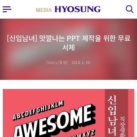
MY FRIEND HYOSUNG
사이드바 열기
검색 레이어 열기
[신입남녀] 맛깔나는 PPT 제작을 위한 무료
서체
Story/효성
2018. 1. 30.