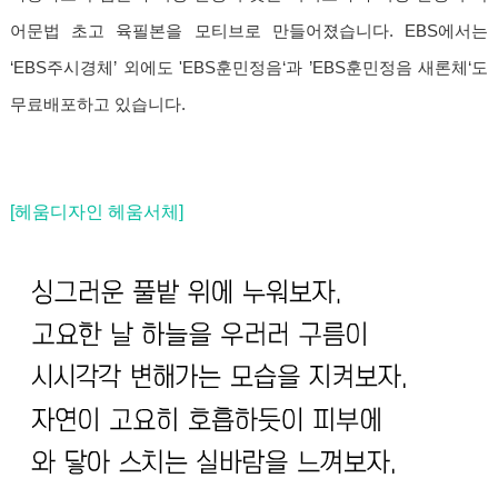
어문법 초고 육필본을 모티브로 만들어졌습니다. EBS에서는
‘EBS주시경체’ 외에도 'EBS훈민정음‘과 ’EBS훈민정음 새론체‘도
무료배포하고 있습니다.
[헤움디자인 헤움서체]