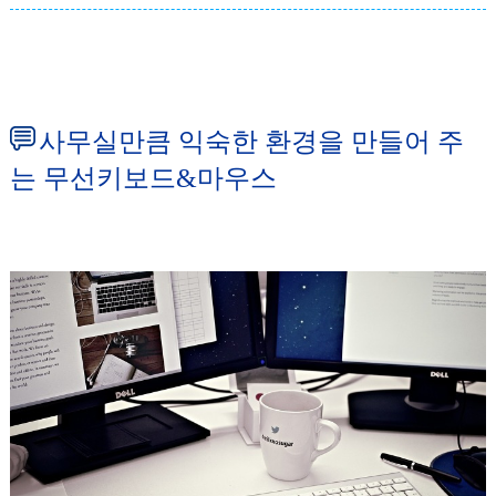
사무실만큼 익숙한 환경을 만들어 주
는 무선키보드&마우스