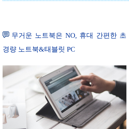
무거운 노트북은 NO, 휴대 간편한 초
경량 노트북&태블릿 PC