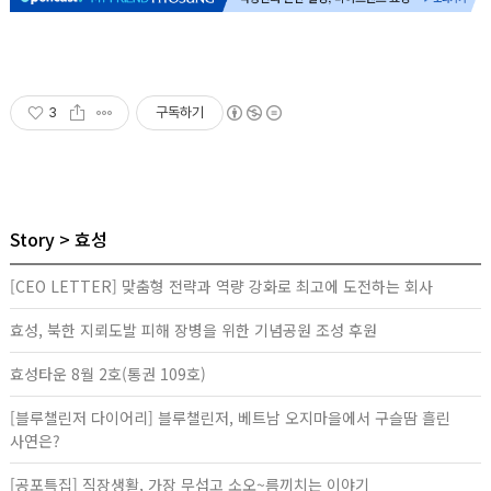
3
구독하기
Story
효성
[CEO LETTER] 맞춤형 전략과 역량 강화로 최고에 도전하는 회사
효성, 북한 지뢰도발 피해 장병을 위한 기념공원 조성 후원
효성타운 8월 2호(통권 109호)
[블루챌린저 다이어리] 블루챌린저, 베트남 오지마을에서 구슬땀 흘린
사연은?
[공포특집] 직장생활, 가장 무섭고 소오~름끼치는 이야기