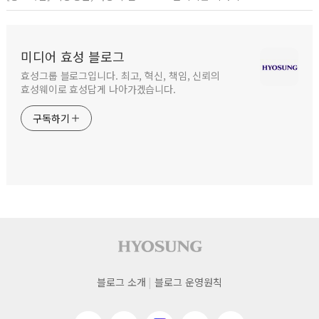
미디어 효성 블로그
효성그룹 블로그입니다. 최고, 혁신, 책임, 신뢰의
효성웨이로 효성답게 나아가겠습니다.
구독하기
사이트 푸터
푸터
블로그 소개
블로그 운영원칙
네비게이션