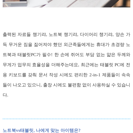
출력된 자료들 챙기랴, 노트북 챙기랴, 다이어리 챙기랴, 양손 가
득 무거운 짐을 짊어져야 했던 외근족들에게는 휴대가 초경량 노
트북과 태블릿PC가 필수! 한 손에 쥐어도 부담 없는 얇은 두께와
무게가 업무의 효율성을 더해주는데요, 최근에는 태블릿 PC에 전
용 키보드를 갖춰 문서 작성 시에도 편리한 2-in-1 제품들이 속속
들이 나오고 있으니, 출장 시에도 불편함 없이 사용하실 수 있습니
다.
노트북vs태블릿, 나에게 맞는 아이템은?