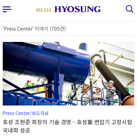
MY FRIEND HYOSUNG
사이드바 열기
검색 레이어 열기
'Press Center' 이야기 (705건)
Press Center/보도자료
효성 조현준 회장의 기술 경영…효성重 변압기 고장시험
국내화 성공