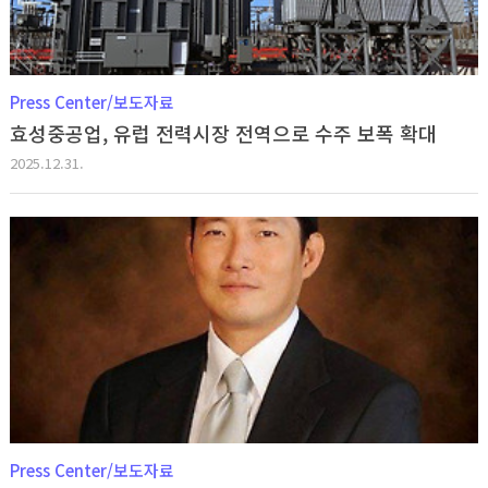
Press Center/보도자료
효성중공업, 유럽 전력시장 전역으로 수주 보폭 확대
2025.12.31.
Press Center/보도자료