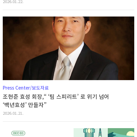
2026.01.22.
Press Center/보도자료
조현준 효성 회장,“ ‘팀 스피리트’ 로 위기 넘어
‘백년효성’ 만들자”
2026.01.21.