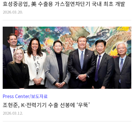
효성중공업, 美 수출용 가스절연차단기 국내 최초 개발
2026.03.20.
Press Center/보도자료
조현준, K-전력기기 수출 선봉에 ‘우뚝’
2026.03.12.