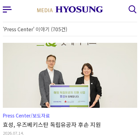
MY FRIEND HYOSUNG
사이드바 열기
검색 레이어 열기
'Press Center' 이야기 (705건)
Press Center/보도자료
효성, 우즈베키스탄 독립유공자 후손 지원
2026.07.14.