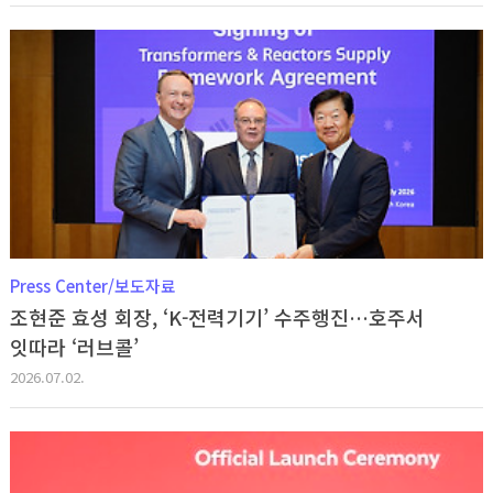
Press Center/보도자료
조현준 효성 회장, ‘K-전력기기’ 수주행진…호주서
잇따라 ‘러브콜’
2026.07.02.