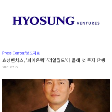
Press Center/보도자료
효성벤처스, ‘파이온텍’∙‘리얼월드’에 올해 첫 투자 단행
2026.02.27.