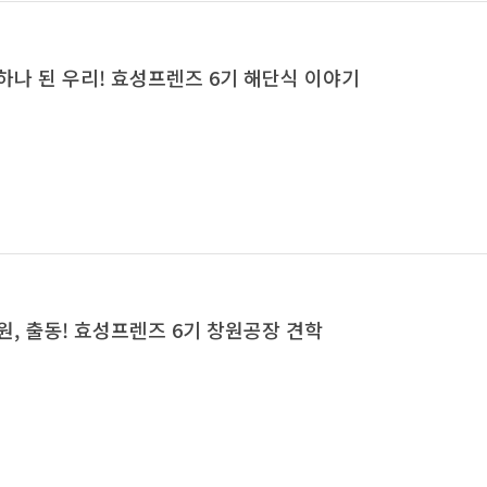
하나 된 우리! 효성프렌즈 6기 해단식 이야기
원, 출동! 효성프렌즈 6기 창원공장 견학