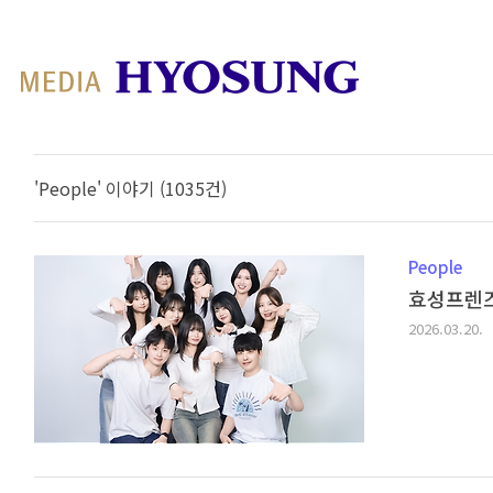
MY FRIEND HYOSUNG
'People' 이야기 (1035건)
People
효성프렌즈
2026.03.20.