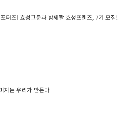
서포터즈] 효성그룹과 함께할 효성프렌즈, 7기 모집!
미지는 우리가 만든다