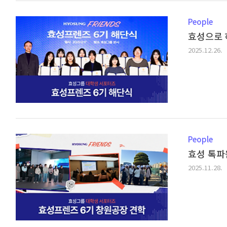
People
효성으로 
2025.12.26.
People
효성 톡파
2025.11.28.