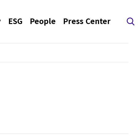
y
ESG
People
Press Center
검색 레이어 열기