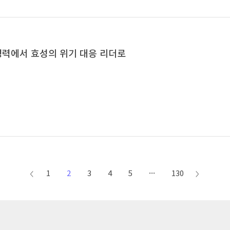
 경력에서 효성의 위기 대응 리더로
1
2
3
4
5
···
130
이전
다음
페이지
페이지