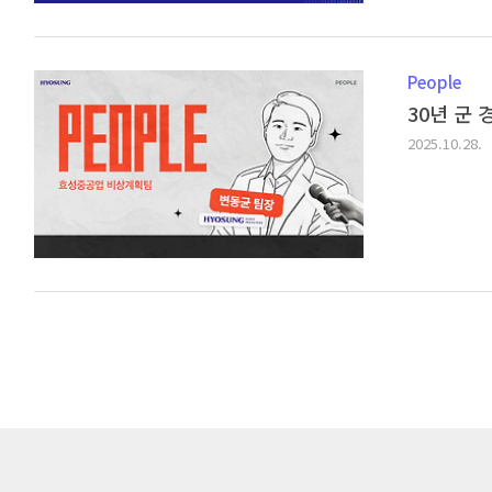
People
30년 군
2025.10.28.