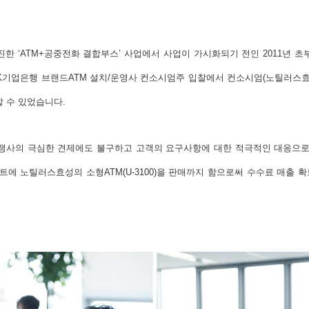
진한 ‘ATM+공중전화 결합부스’ 사업에서 사업이 가시화되기 전인 2011년 초
 IBK기업은행 브랜드ATM 설치/운영사 컨소시엄주 입찰에서 컨소시엄(노틸러스효성
할 수 있었습니다.
경쟁사의 극심한 견제에도 불구하고 고객의 요구사항에 대한 적극적인 대응으
에 노틸러스효성의 소형ATM(U-3100)을 판매까지 함으로써 수수료 매출 