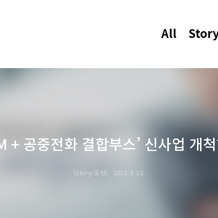
All
Stor
TM + 공중전화 결합부스’ 신사업 개
Story/효성
2013. 3. 12.