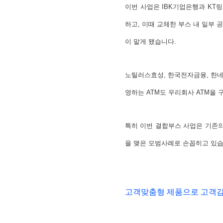
이번 사업은 IBK기업은행과 KT
하고, 이때 교체한 부스 내 일부
이 맡게 됐습니다.
노틸러스효성, 한국전자금융, 한네
영하는 ATM도 우리회사 ATM을
특히 이번 결합부스 사업은 기존의
을 맺은 모범사례로 손꼽히고 있습
고객맞춤형 제품으로 고객감