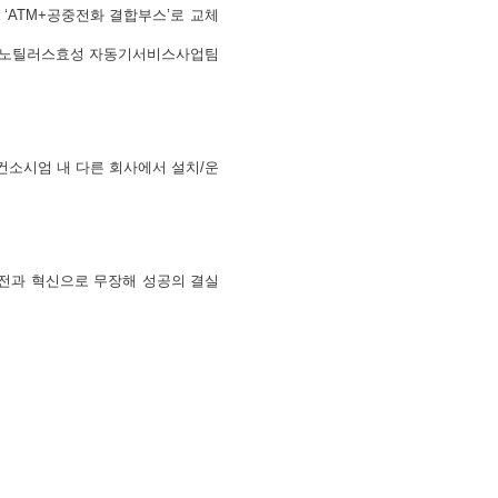
‘ATM+공중전화 결합부스’로 교체
영을 노틸러스효성 자동기서비스사업팀
컨소시엄 내 다른 회사에서 설치/운
도전과 혁신으로 무장해 성공의 결실