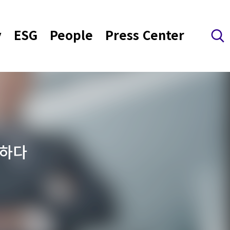
y
ESG
People
Press Center
검색 레이어 열기
척하다