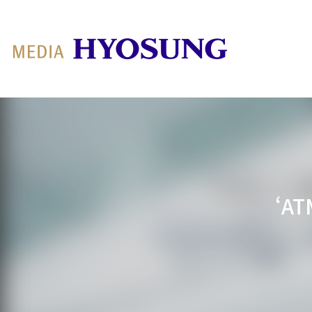
MY FRIEND HYOSUNG
‘A