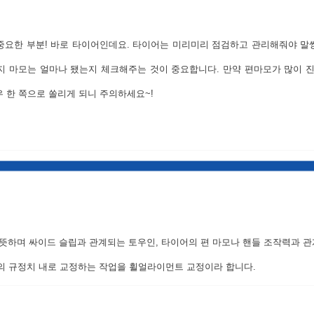
중요한 부분! 바로 타이어인데요. 타이어는 미리미리 점검하고 관리해줘야 말
는지 마모는 얼마나 됐는지 체크해주는 것이 중요합니다. 만약 편마모가 많이
우 한 쪽으로 쏠리게 되니 주의하세요~!
 뜻하며 싸이드 슬립과 관계되는 토우인, 타이어의 편 마모나 핸들 조작력과 관
의 규정치 내로 교정하는 작업을 휠얼라이먼트 교정이라 합니다.