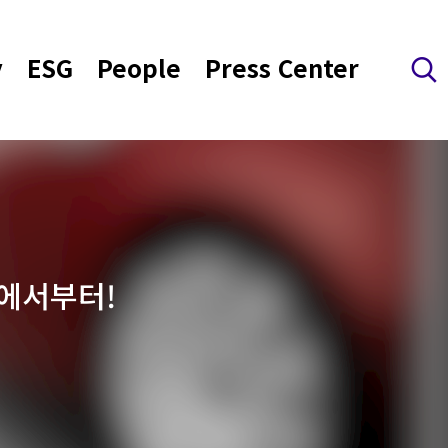
y
ESG
People
Press Center
검색 레이어 열기
에서부터!