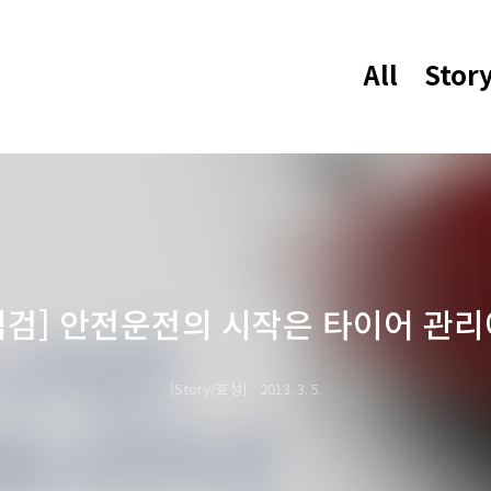
All
Stor
점검] 안전운전의 시작은 타이어 관리
Story/효성
2013. 3. 5.