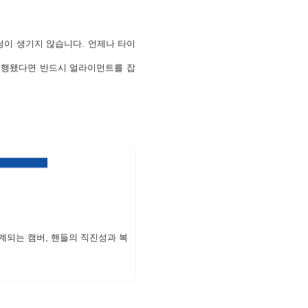
썽이 생기지 않습니다. 언제나 타이
 진행됐다면 반드시
얼라이먼트
를 잡
계되는 캠버, 핸들의 직진성과 복