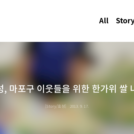
All
Stor
성, 마포구 이웃들을 위한 한가위 쌀 
Story/효성
2013. 9. 17.