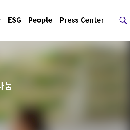
y
ESG
People
Press Center
검색 레이어 열기
나눔