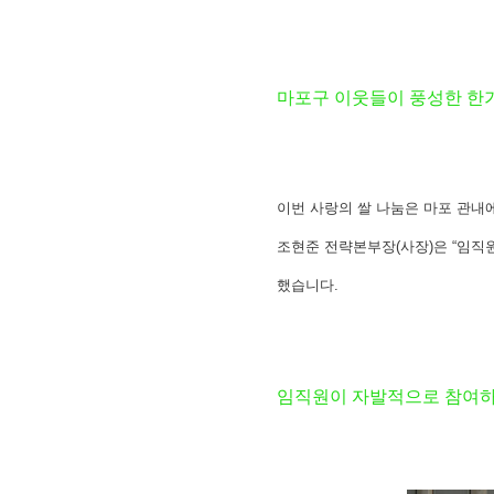
마포구 이웃들이 풍성한 한가
이번 사랑의 쌀 나눔은 마포 관내
조현준 전략본부장(사장)은 “임직
했습니다.
임직원이 자발적으로 참여하는