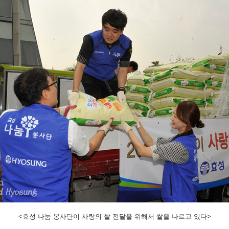
<효성 나눔 봉사단이 사랑의 쌀 전달을 위해서 쌀을 나르고 있다>