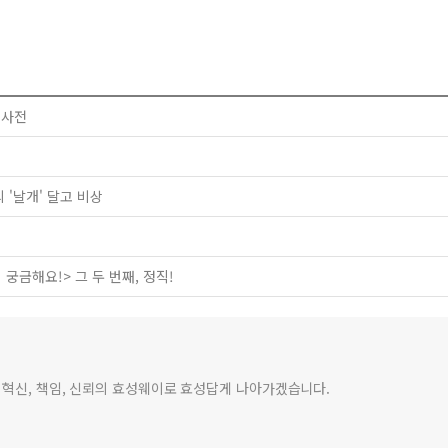
 사전
 '날개' 달고 비상
궁금해요!> 그 두 번째, 정직!
 혁신, 책임, 신뢰의 효성웨이로 효성답게 나아가겠습니다.