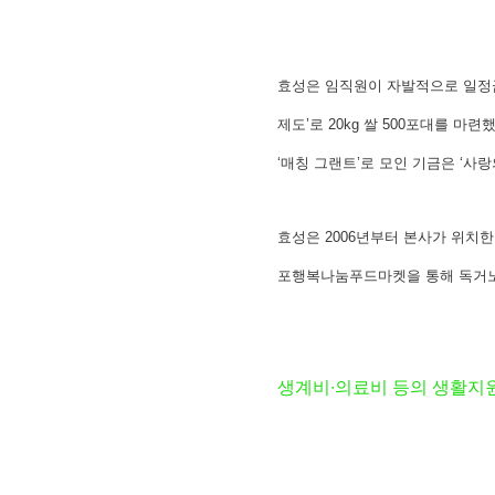
효성은 임직원이 자발적으로 일정금액을 
제도’로 20kg 쌀 500포대를 마
‘매칭 그랜트’로 모인 기금은 ‘사랑
효성은 2006년부터 본사가 위치
포행복나눔푸드마켓을 통해 독거노인
생계비∙의료비 등의 생활지원