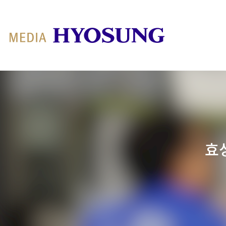
MY FRIEND HYOSUNG
효