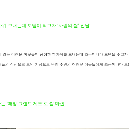
위 보내는데 보탬이 되고자 ‘사랑의 쌀’ 전달
에 있는 어려운 이웃들이 풍성한 한가위를 보내는데 조금이나마 보탬을 주고자
원들의 정성으로 모인 기금으로 우리 주변의 어려운 이웃들에게 조금이나마 도
 ‘매칭 그랜트 제도’로 쌀 마련