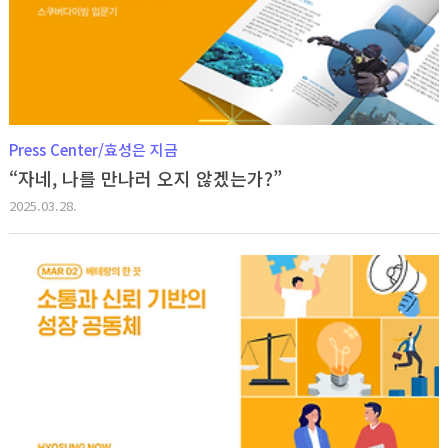
Press Center/효성은 지금
“자네, 나를 만나러 오지 않겠는가?”
2025.03.28.