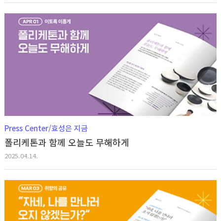
Press Center/효성은 지금
폴리케톤과 함께 오늘도 무해하게
2025.04.14.