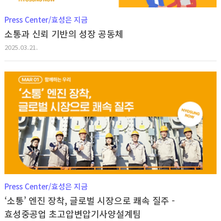
Press Center/효성은 지금
소통과 신뢰 기반의 성장 공동체
2025.03.21.
Press Center/효성은 지금
‘소통’ 엔진 장착, 글로벌 시장으로 쾌속 질주 -
효성중공업 초고압변압기사양설계팀