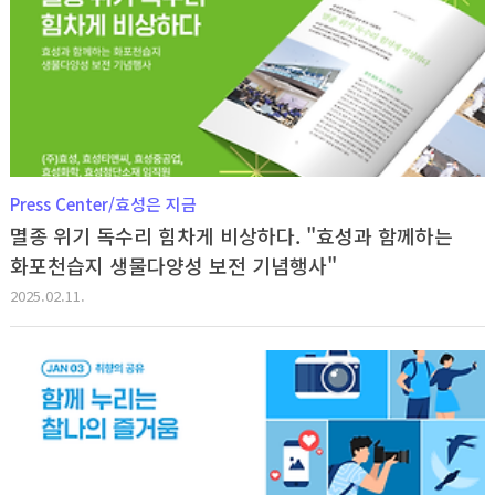
Press Center/효성은 지금
멸종 위기 독수리 힘차게 비상하다. "효성과 함께하는
화포천습지 생물다양성 보전 기념행사"
2025.02.11.