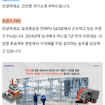
안녕하세요
.
간단한 자기소개 부탁드립니다
.
최현기 PRO
안녕하세요
.
효성중공업 전력
PU E&S
팀에서 근무하고 있는 최현
기
Pro
입니다
. 2019
년에 입사해서 어느덧
7
년 차가 되었네요
.
다
양한 프로젝트 현장에서 기자재를 직접 설치하는 실무를 담당하
고 있습니다
.