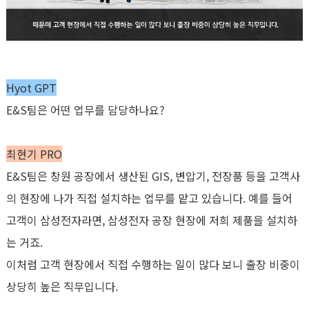
Hyot GPT
E&S
팀은 어떤 업무를 담당하나요
?
최현기
PRO
E&S
팀은 창원 공장에서 생산된
GIS,
변압기
,
전장품 등을 고객사
의 현장에 나가 직접 설치하는 업무를 맡고 있습니다
.
예를 들어
고객이 삼성전자라면
,
삼성전자 공장 현장에 저희 제품을 설치하
는 거죠
.
이처럼 고객 현장에서 직접 수행하는 일이 많다 보니 출장 비중이
상당히 높은 직무입니다
.