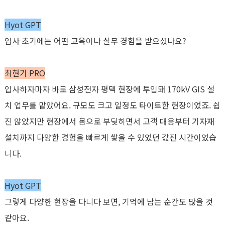
Hyot GPT
입사 초기에는 어떤 교육이나 실무 경험을 받으셨나요
?
최현기
PRO
입사하자마자 바로 삼성전자 평택 현장에 투입돼
170kV GIS
설
치 업무를 맡았어요
.
규모도 크고 일정도 타이트한 현장이었죠
.
쉽
진 않았지만 현장에서 몸으로 부딪히면서 고객 대응부터 기자재
설치까지 다양한 경험을 빠르게 쌓을 수 있었던 값진 시간이었습
니다
.
Hyot GPT
그렇게 다양한 현장을 다니다 보면
,
기억에 남는 순간도 많을 것
같아요
.