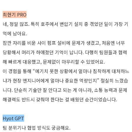
최현기
PRO
네
,
정말 많죠
.
특히 호주에서 변압기 설치 중 겪었던 일이 가장 기
억에 남아요
.
잠깐 자리를 비운 사이 펌프 설비에 문제가 생겼고
,
처음엔 너무
당황해서 머리가 하얘졌던 기억이 납니다
.
다행히 팀원들과 협력
해 빠르게 대응했고
,
문제없이 마무리할 수 있었어요
.
이 경험을 통해
“
예기치 못한 상황에서 얼마나 침착하게 대처하느
냐가 현장 엔지니어에게 얼마나 중요한 역량인지
”
절실히 느꼈습
니다
.
단순히 기술만 잘 안다고 되는 게 아니라
,
소통 능력과 문제
해결력도 반드시 갖춰야 한다는 걸 배웠던 순간이었습니다
.
Hyot GPT
팀 분위기나 협업 방식도 궁금해요
.