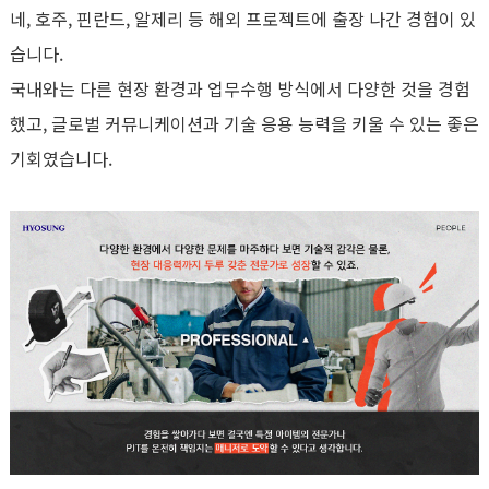
네
,
호주
,
핀란드
,
알제리 등 해외 프로젝트에 출장 나간 경험이 있
습니다
.
국내와는 다른 현장 환경과 업무수행 방식에서 다양한 것을 경험
했고
,
글로벌 커뮤니케이션과 기술 응용 능력을 키울 수 있는 좋은
기회였습니다
.