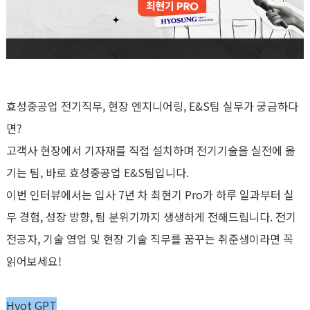
효성중공업 전기직무
,
현장 엔지니어링
, E&S
팀 실무가 궁금하다
면
?
고객사 현장에서 기자재를 직접 설치하며 전기기술을 실전에 옮
기는 팀
,
바로 효성중공업
E&S
팀입니다
.
이번 인터뷰에서는 입사
7
년 차 최현기
Pro
가 하루 일과부터 실
무 경험
,
성장 방향
,
팀 분위기까지 생생하게 전해드립니다
.
전기
전공자
,
기술 영업 및 현장 기술 직무를 꿈꾸는 취준생이라면 꼭
읽어보세요
!
Hyot GPT