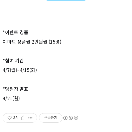
*이벤트 경품
이마트 상품권 2만원권
(15명)
*참여 기간
4/7(
월
)~4/15(
화
)
*당첨자 발표
4/21(
월
)
33
구독하기