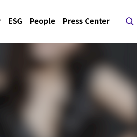
y
ESG
People
Press Center
검색 레이어 열기