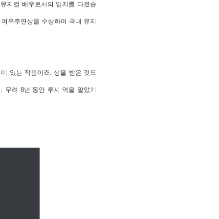
며 뮤지컬 배우로서의 입지를 다졌습
서 여우주연상을 수상하며 국내 뮤지
미 있는 작품이죠. 상을 받은 것도
 무려 8년 동안 루시 역을 맡았기