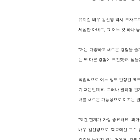
뮤지컬 배우 김선영 역시 모차르트
세심한 아내로, 그 어느 것 하나
“저는 다양하고 새로운 경험을 즐
는 또 다른 경험에 도전했죠. 남
직업적으로 어느 정도 안정된 궤도
기 때문인데요. 그러나 멀티형 인
녀를 새로운 가능성으로 이끄는 
“제겐 현재가 가장 중요해요. 과
배우 김선영으로, 학교에선 교수 
감각을 놓치지 않는 거예요. 자칫 