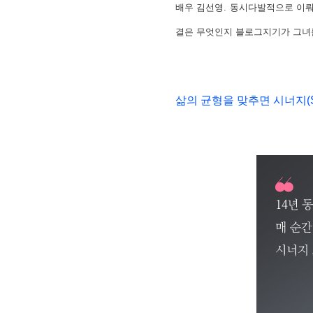
배우 김선영. 동시다발적으로 이뤄
결은 무엇인지 블로그지기가 그녀
삶의 균형을 맞추면 시너지(Sy