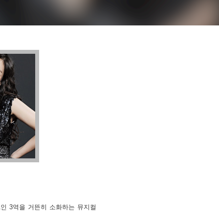
1인 3역을 거뜬히 소화하는 뮤지컬