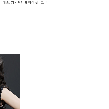
데요. 김선영의 멀티한 삶, 그 비