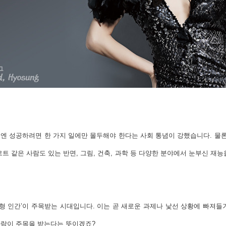
예전엔 성공하려면 한 가지 일에만 몰두해야 한다는 사회 통념이 강했습니다. 물론
트 같은 사람도 있는 반면, 그림, 건축, 과학 등 다양한 분야에서 눈부신 재
티형 인간’이 주목받는 시대입니다. 이는 곧 새로운 과제나 낯선 상황에 빠져들
사람이 주목을 받는다는 뜻이겠죠?