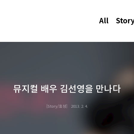
All
Stor
뮤지컬 배우 김선영을 만나다
Story/효성
2013. 2. 4.