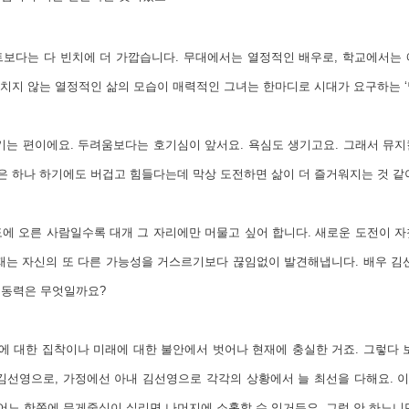
보다는 다 빈치에 더 가깝습니다. 무대에서는 열정적인 배우로, 학교에서는
 놓치지 않는 열정적인 삶의 모습이 매력적인 그녀는 한마디로 시대가 요구하는 
기는 편이에요. 두려움보다는 호기심이 앞서요. 욕심도 생기고요. 그래서 뮤
들은 하나 하기에도 버겁고 힘들다는데 막상 도전하면 삶이 더 즐거워지는 것 같아
에 오른 사람일수록 대개 그 자리에만 머물고 싶어 합니다. 새로운 도전이 
재는 자신의 또 다른 가능성을 거스르기보다 끊임없이 발견해냅니다. 배우 김
원동력은 무엇일까요?
거에 대한 집착이나 미래에 대한 불안에서 벗어나 현재에 충실한 거죠. 그렇다 
김선영으로, 가정에선 아내 김선영으로 각각의 상황에서 늘 최선을 다해요. 이
어느 한쪽에 무게중심이 실리면 나머지에 소홀할 수 있거든요. 그럼 안 하느니만