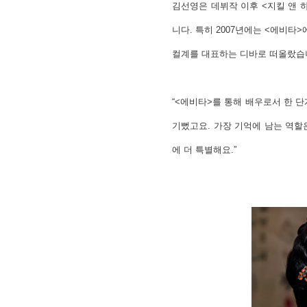
김선영은 데뷔작 이후 <지킬 앤 
니다. 특히 2007년에는 <에비
컬계를 대표하는 디바로 떠올랐습
“<에비타>를 통해 배우로서 한 
기뻤고요. 가장 기억에 남는 역할
에 더 특별해요.”