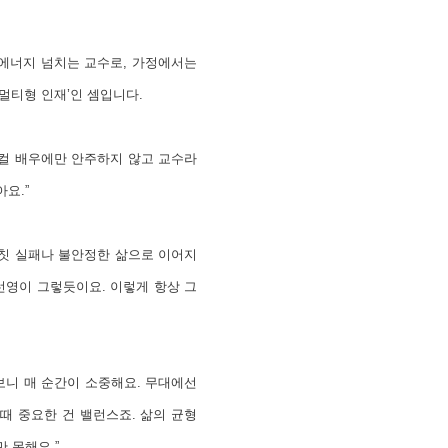
 에너지 넘치는 교수로, 가정에서는
‘멀티형 인재’인 셈입니다.
지컬 배우에만 안주하지 않고 교수라
요.”
자칫 실패나 불안정한 삶으로 이어지
선영이 그렇듯이요. 이렇게 항상 그
보니 매 순간이 소중해요. 무대에선
때 중요한 건 밸런스죠. 삶의 균형
 못해요.”