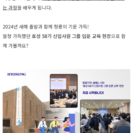
는 과정
을 배우게 됩니다.
2024년 새해 출발과 함께 청룡의 기운 가득!
열정 가득했던
효성 58기 신입사원 그룹 입문 교육 현장
으로 함
께 가볼까요?