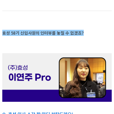
효성 58기 신입사원의 인터뷰를 놓칠 수 없겠죠?