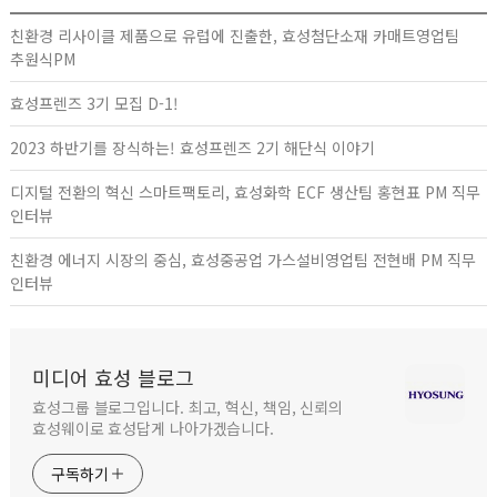
친환경 리사이클 제품으로 유럽에 진출한, 효성첨단소재 카매트영업팀
추원식PM
효성프렌즈 3기 모집 D-1!
2023 하반기를 장식하는! 효성프렌즈 2기 해단식 이야기
디지털 전환의 혁신 스마트팩토리, 효성화학 ECF 생산팀 홍현표 PM 직무
인터뷰
친환경 에너지 시장의 중심, 효성중공업 가스설비영업팀 전현배 PM 직무
인터뷰
미디어 효성 블로그
효성그룹 블로그입니다. 최고, 혁신, 책임, 신뢰의
효성웨이로 효성답게 나아가겠습니다.
구독하기