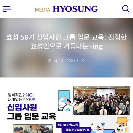
MY FRIEND HYOSUNG
사이드바 열기
검색 레이어 열기
효성 58기 신입사원 그룹 입문 교육! 진정한
효성인으로 거듭나는~ing
People
2024. 1. 22.