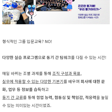
형식적인 그룹 입문교육? NO!
다양한 실습 프로그램으로 동기 간 팀워크
를 다질 수 있는 시간!
매일 바뀌는 조별 과제를 통해
조직 구성과 목표,
실무에 적용할 수 있는 다양한 기본기
를 배우며
회사에 대한 문
화, 업무 등 정보를 습득
하고
동기 간 교류
를 통해 협
업 능력, 협동심 및 책임감, 적응력
을 높일
수 있는 의미있는 시간이었죠.