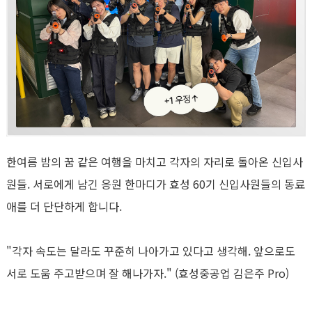
한여름 밤의 꿈 같은 여행을 마치고 각자의 자리로 돌아온 신입사
원들
.
서로에게 남긴 응원 한마디가 효성
60
기 신입사원들의 동료
애를 더 단단하게 합니다
.
"
각자 속도는 달라도 꾸준히 나아가고 있다고 생각해
.
앞으로도
서로 도움 주고받으며 잘 해나가자
." (
효성중공업 김은주
Pro)