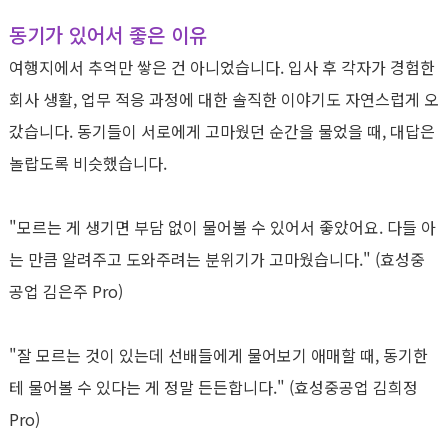
동기가 있어서 좋은 이유
여행지에서 추억만 쌓은 건 아니었습니다
.
입사 후 각자가 경험한
회사 생활
,
업무 적응 과정에 대한 솔직한 이야기도 자연스럽게 오
갔습니다
.
동기들이 서로에게 고마웠던 순간을 물었을 때
,
대답은
놀랍도록 비슷했습니다
.
"
모르는 게 생기면 부담 없이 물어볼 수 있어서 좋았어요
.
다들 아
는 만큼 알려주고 도와주려는 분위기가 고마웠습니다
." (
효성중
공업 김은주
Pro)
"
잘 모르는 것이 있는데 선배들에게 물어보기 애매할 때
,
동기한
테 물어볼 수 있다는 게 정말 든든합니다
." (
효성중공업 김희정
Pro)