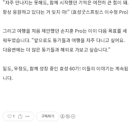
"
자주 만나지는 못해도
,
함께 시작했던 기억은 여전히 큰 힘이 돼
.
항상 응원하고 있다는 거 잊지 마
!" (
효성굿스프링스 이수정
Pro)
그리고 여행을 처음 제안했던 손지훈
Pro
는 이미 다음 목표를 세
워두었습니다
. "
앞으로도 동기들과 여행을 자주 다니고 싶어요
.
다음번에는 더 많은 동기들과 해외로 가보고 싶습니다
."
일도
,
우정도
,
함께 성장 중인 효성
60
기
!
이들의 이야기는 계속됩
니다
.
1
구독하기