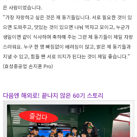
은 사람이었습니다
.
"
가장 자랑하고 싶은 것은 제 동기들입니다
.
서로 필요한 것이 있
으면 도와주고
,
맛있는 것이 있으면 나눠 먹자고 모이고
,
누군가
생일이면 같이 식사하며 축하해 주는 그런 제 동기들이 제일 자랑
스러워요
.
누구 한 명 빠짐없이 배려심이 많고
,
밝은 제 동기들과
지낼 수 있고
,
힘들 땐 서로 의지가 된다는 것이 제일 좋습니다
."
(
효성중공업 손지훈
Pro)
다음엔 해외로! 끝나지 않은 60기 스토리