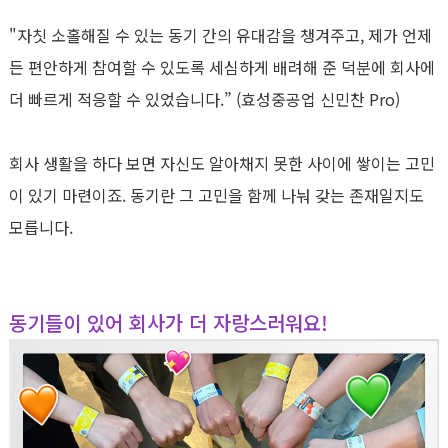
"
자칫 소홀해질 수 있는 동기 간의 유대감을 챙겨주고
,
제가 언제
든 편안하게 참여할 수 있도록 세심하게 배려해 준 덕분에 회사에
더 빠르게 적응할 수 있었습니다
.” (
효성중공업 신민찬
Pro)
회사 생활을 하다 보면 자신도 알아채지 못한 사이에 쌓이는 고민
이 있기 마련이죠
.
동기란 그 고민을 함께 나눠 갖는 존재일지도
모릅니다
.
동기들이 있어 회사가 더 자랑스러워요!