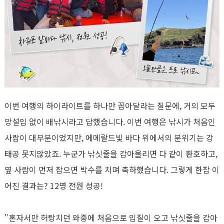
이번 여행의 하이라이트를 하나만 꼽아달라는 질문에
,
거의 모두
망설임 없이 배낚시라고 답했습니다
.
이번 여행은 낚시가 처음인
사람이 대부분이었지만
,
에메랄드빛 바다 위에서의 분위기는 강
태공 못지않았죠
.
누군가 낚싯줄을 감아올리면 다 같이 환호하고
,
옆 사람이 먼저 잡으면 박수를 치며 축하했습니다
.
그렇게 한참 이
어진 결과는
? 12
명 전원 성공
!
"
혼자서만 허탕치던 와중에 처음으로 입질이 오고 낚싯줄을 감아