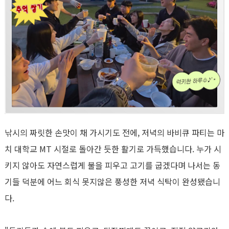
낚시의 짜릿한 손맛이 채 가시기도 전에
,
저녁의 바
비큐
파티는 마
치 대학교
MT
시절로 돌아간 듯한 활기로 가득했습니다
.
누가 시
키지 않아도 자연스럽게 불을 피우고 고기를 굽겠다며 나서는 동
기들 덕분에 어느 회식 못지않은 풍성한 저녁 식탁이 완성됐습니
다
.