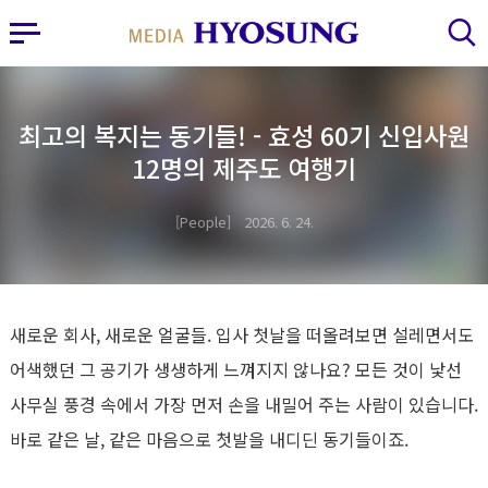
MY FRIEND HYOSUNG
사이드바 열기
검색 레이어 열기
최고의 복지는 동기들! - 효성 60기 신입사원
12명의 제주도 여행기
People
2026. 6. 24.
새로운 회사
,
새로운 얼굴들
.
입사 첫날을 떠올려보면 설레면서도
어색했던 그 공기가 생생하게 느껴지지 않나요
?
모든 것이 낯선
사무실 풍경 속에서 가장 먼저 손을 내밀어 주는 사람이 있습니다
.
바로 같은 날
,
같은 마음으로 첫발을 내디딘 동기들이죠
.