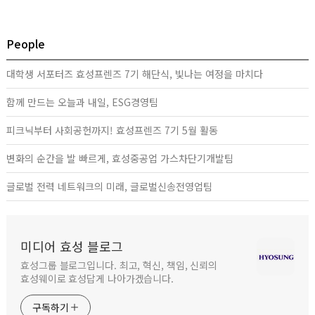
People
대학생 서포터즈 효성프렌즈 7기 해단식, 빛나는 여정을 마치다
함께 만드는 오늘과 내일, ESG경영팀
피크닉부터 사회공헌까지! 효성프렌즈 7기 5월 활동
변화의 순간을 발 빠르게, 효성중공업 가스차단기개발팀
글로벌 전력 네트워크의 미래, 글로벌신송전영업팀
미디어 효성 블로그
효성그룹 블로그입니다. 최고, 혁신, 책임, 신뢰의
효성웨이로 효성답게 나아가겠습니다.
구독하기