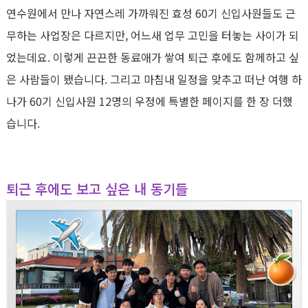
연수원에서 만나 자연스레 가까워진 효성
60
기 신입사원들도 근
무하는 사업장은 다르지만
,
어느새 업무 고민을 터놓는 사이가 되
었는데요
.
이렇게 끈끈한 동료애가 쌓여 퇴근 후에도 함께하고 싶
은 사람들이 됐습니다
.
그리고 마침내 일정을 맞추고 떠난 여행 하
나가
60
기 신입사원
12
명의 우정에 특별한 페이지를 한 장 더했
습니다
.
퇴근 후에도 보고 싶은 내 동기들