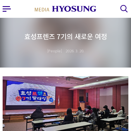
MY FRIEND HYOSUNG
사이드바 열기
검색 레이어 열기
효성프렌즈 7기의 새로운 여정
People
2026. 3. 20.