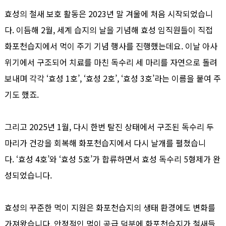
효성의 철새 보호 활동은 202
3
년 말 겨울에 처음 시작되었습니
다. 이듬해
2월
, 세계 습지의 날을 기념해 효성 임직원들이 직접
화포천습지에서 먹이 주기 기념 행사를 진행했는데요. 이날 아사
위기에서 구조되어 치료를 마친 독수리 세 마리를 자연으로 돌려
보내며 각각 ‘효성 1호’, ‘효성 2호’, ‘효성 3호’라는 이름을 붙여 주
기도 했죠.
그리고 2025년 1월, 다시 한번 탈진 상태에서 구조된 독수리 두
마리가 건강을 회복해 화포천습지에서 다시 날개를 펼쳤습니
다. ‘효성 4호’와 ‘효성 5호’가 합류하면서 효성 독수리 5형제가 완
성되었습니다.
효성의 꾸준한 먹이 지원은 화포천습지의 생태 환경에도 변화를
가져왔습니다. 안정적인 먹이 공급 덕분에 화포천습지가 철새들