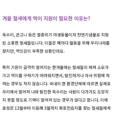
겨울 철새에게 먹이 지원이 필요한 이유는?
독수리, 큰고니
등은 멸종위기
야생동물
이자 천연기념물
로
지정
된
소중한 철새들입니다. 이들은 해마다 월동을 위해 우리나라를
찾지만,
먹잇감
이
부족
한
상황
인데요.
특히 기온이 급격히 떨어지는 한겨울에는 철새들의 체력 소모가
크고 먹이를 구하기가 어려워지면서, 탈진하거나 아사 위험에 처
하는 경우도 적지 않습니다. 국내의 한 환경단체에 따르면 실제로
무리에서 떨어져 나와 탈진한 독수리는 사람이 다가가도 도망치
지 못할 정도로 기력이 떨어져 있는 경우가 많다고 합니다. 이에
효성은 12월부터 이듬해 3월까지 화포천습지를 찾는 철새들에게