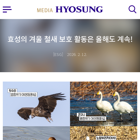
MY FRIEND HYOSUNG
사이드바 열기
검색 레이어 열기
효성의 겨울 철새 보호 활동은 올해도 계속!
ESG
2026. 2. 12.