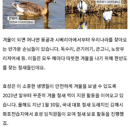
겨울이 되면 머나먼 몽골과 시베리아에서부터 우리나라를 찾아오
는 반가운 손님들이 있습니다. 독수리, 큰기러기, 큰고니, 노랑부
리저어새 등. 이들은 모두 해마다 따뜻한 겨울을 나기 위해 한반도
를 찾는 철새들인데요.
효성은 이 소중한 생명들이 안전하게 겨울을 보낼 수 있도록
2023년 말부터 꾸준히 겨울 철새 먹이 지원 활동을 이어오고 있
습니다. 올해도 지난 1월 30일, 국내 대표 철새 도래지인 김해시
화포천습지에서 효성 임직원들이 모여 철새 보호 활동을 진행했
죠.