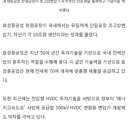
효성중공업 창원공장이 초고압변압기 누적생산 10조원을 돌파하고 기념식을 개
최했다
효성중공업 창원공장이 국내에서는 유일하게 단일공장 초고압변
압기
,
차단기 각
10
조원 생산이라는 성과를 올렸다
.
효성중공업은 지난
50
여 년간 독자기술을 기반으로 국내 전력산
업의 중추적인 역할을 수행해 왔다
.
이 같은 기술력을 기반으로 효
성중공업은 현재 전세계
70
여 개국에 맞춤형 제품을 공급하고 있
다
.
또한 최근에는 전압형
HVDC
독자기술을 바탕으로 정부의 ‘에너
지고속도로’ 사업에 공급할
500kV HVDC
변환용 변압기 개발에
도 박차를 가하고 있다
.