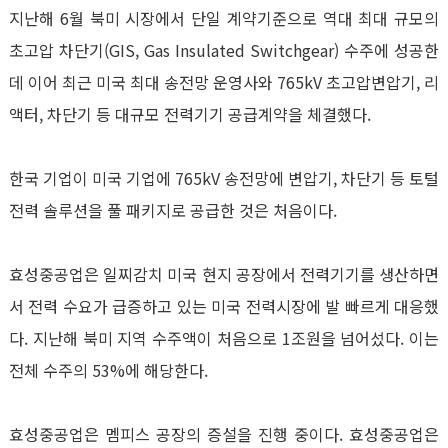
지난해
6
월 북미 시장에서 단일 계약기준으로 역대 최대 규모의
초고압 차단기
(GIS, Gas Insulated Switchgear)
수주에 성공한
데 이어 최근 미국 최대 송전망 운영사와
765kV
초고압변압기
,
리
액터
,
차단기 등 대규모 전력기기 공급계약을 체결했다
.
한국 기업이 미국 기업에
765kV
송전망에 변압기
,
차단기 등 토털
전력 솔루션을 풀 패키지로 공급한 것은 처음이다
.
효성중공업은 일찌감치 미국 현지 공장에서 전력기기를 생산하면
서 전력 수요가 급증하고 있는 미국 전력시장에 발 빠르게 대응했
다
.
지난해 북미 지역 수주액이 처음으로
1
조원을 넘어섰다
.
이는
전체 수주의
53%
에 해당한다
.
효성중공업은 멤피스 공장의 증설을 진행 중이다
.
효성중공업은