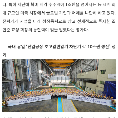
다
.
특히 지난해 북미 지역 수주액이
1
조원을 넘어서는 등 세계 최
대 규모인 미국 시장에서 글로벌 기업과 어깨를 나란히 하고 있다
.
전력기기 사업을 미래 성장동력으로 삼고 선제적으로 투자한 조
현준 효성 회장의 통찰력이 빛을 발했다는 평가다
.
□ 국내 유일
‘
단일공장 초고압변압기
∙
차단기 각
10
조원 생산’ 성
과