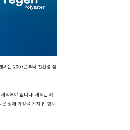
앤씨는
2007
년부터 친환경 섬
 세척해야 합니다
.
세척된 페
은 정제 과정을 거쳐 칩 형태