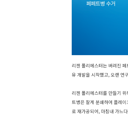
리젠 폴리에스터는 버려진 페
유 개발을 시작했고
,
오랜 연
리젠 폴리에스터를 만들기 위
트병은 잘게 분쇄하여 플레이
로 재가공되어
,
마침내 가느다