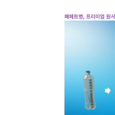
폐페트병, 프리미엄 원