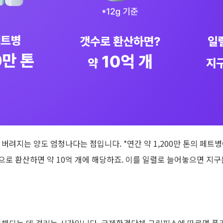
,
버려지는 양도 엄청나다는 점입니다
. *
연간 약
1,200
만 톤의 페트병
으로 환산하면 약
10
억 개에 해당하죠
.
이를 일렬로 늘어놓으면 지구