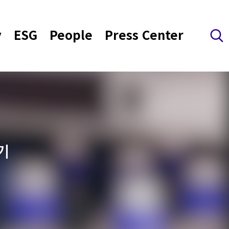
y
ESG
People
Press Center
검색 레이어 열기
기