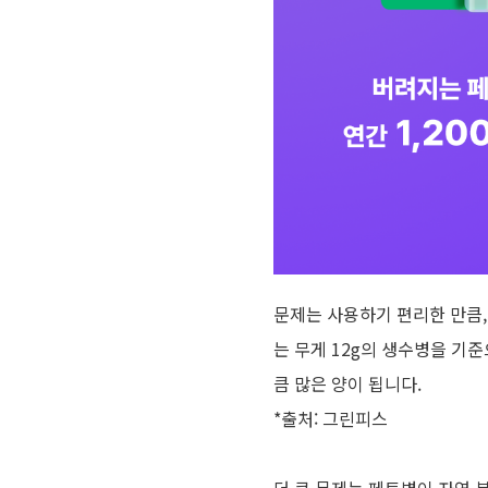
문제는 사용하기 편리한 만큼
는 무게
12g
의 생수병을 기준
큼 많은 양이 됩니다
.
*
출처
:
그린피스