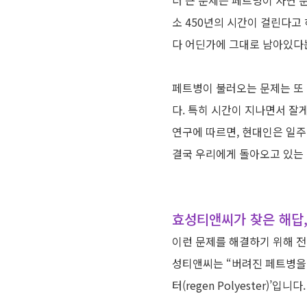
더 큰 문제는 페트병이 자연 
소
450
년의 시간이 걸린다고
다 어딘가에 그대로 남아있다
페트병이 불러오는 문제는 또
다
.
특히 시간이 지나면서 잘
연구에 따르면
,
현대인은 일주
결국 우리에게 돌아오고 있는
효성티앤씨가 찾은 해답
이런 문제를 해결하기 위해 
성티앤씨는
“
버려진 페트병을
터
(regen Polyester)’
입니다
.