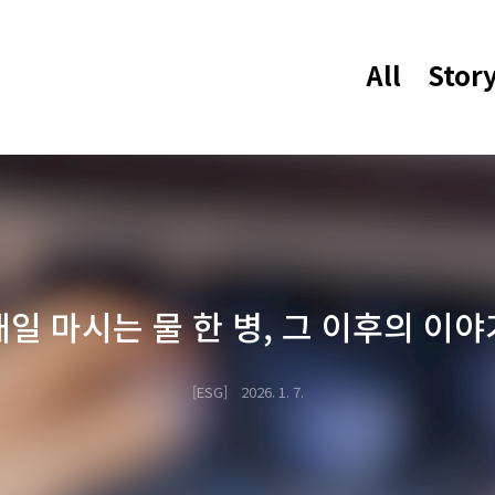
All
Stor
매일 마시는 물 한 병, 그 이후의 이야
ESG
2026. 1. 7.