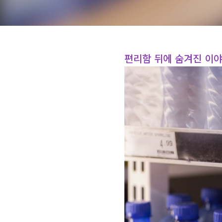
편리함 뒤에 숨겨진 이