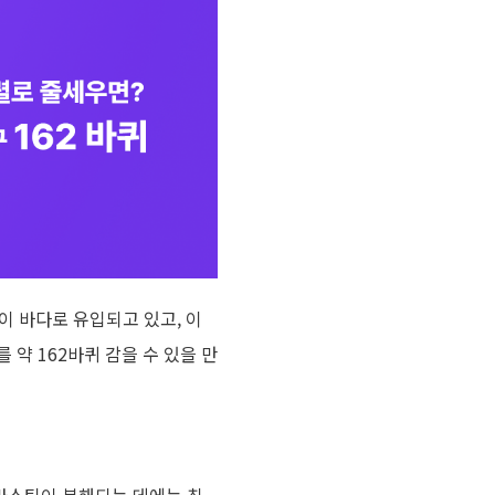
이 바다로 유입되고 있고
,
이
를 약
162
바퀴 감을 수 있을 만