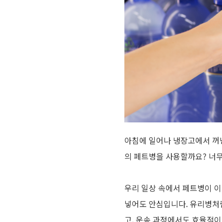
아침에 일어나 냉장고에서 꺼낸
의 페트병을 사용할까요
?
너무
우리 일상 속에서 페트병이 
넣어도 안심입니다
.
유리병처
고
,
운송 과정에서도 효율적