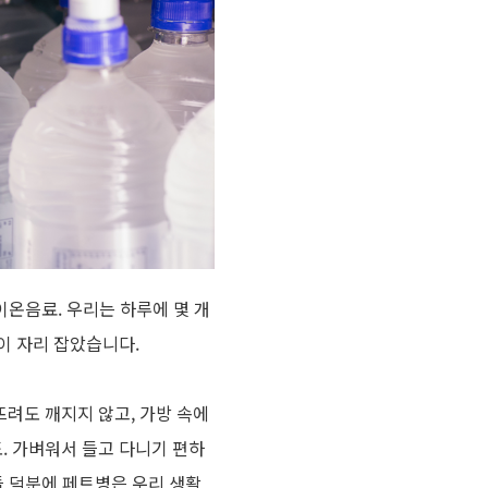
 이온음료
.
우리는 하루에 몇 개
이 자리 잡았습니다
.
뜨려도 깨지지 않고
,
가방 속에
도
.
가벼워서 들고 다니기 편하
들 덕분에 페트병은 우리 생활