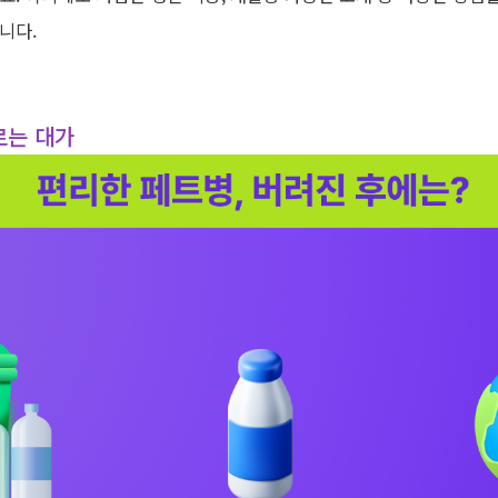
습니다
.
르는 대가