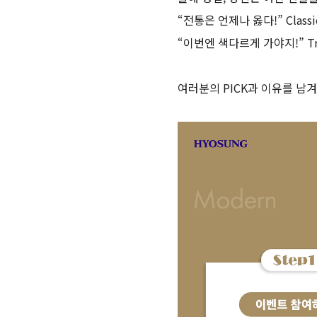
“전통은 언제나 옳다!” Classi
“이번엔 색다르게 가야지!” Tr
여러분의 PICK과 이유를 남