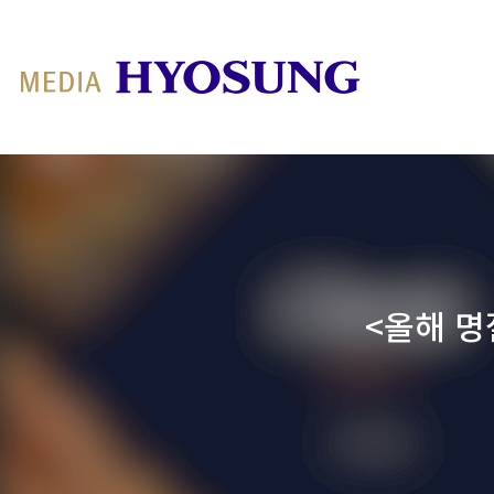
MY FRIEND HYOSUNG
<올해 명절