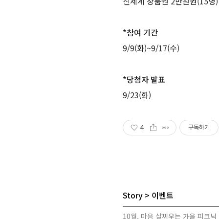
신세계 상품권
2만원권(15명)
*참여 기간
9/9(화)~9/17(수)
*당첨자 발표
9/23(화)
4
구독하기
Story
이벤트
10월, 마음 살찌우는 가을 피크닉