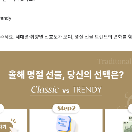
c
endy
겨주세요.
세대별·취향별 선호도가 모여,
명절 선물 트렌드의 변화를 함