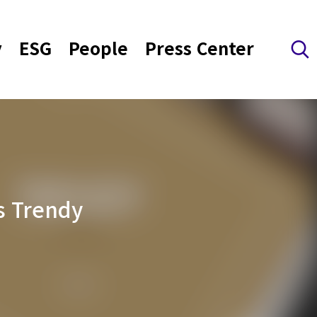
y
ESG
People
Press Center
검색 레이어 열기
 Trendy