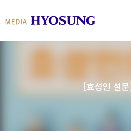
MY FRIEND HYOSUNG
[효성인 설문