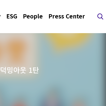
y
ESG
People
Press Center
검색 레이어 열기
 덕밍아웃 1탄