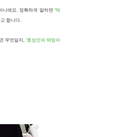
니에요. 정확하게 말하면 ‘
덕
고 합니다.
 무엇일지, ‘
효성인의 덕밍아