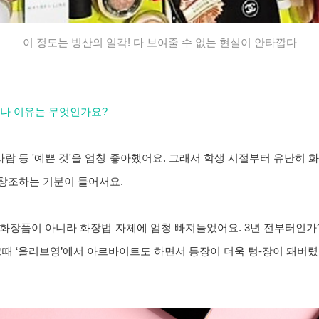
이 정도는 빙산의 일각! 다 보여줄 수 없는 현실이 안타깝다
기나 이유는 무엇인가요?
 사람 등 '예쁜 것'을 엄청 좋아했어요. 그래서 학생 시절부터 유난히
게 창조하는 기분이 들어서요.
 화장품이 아니라 화장법 자체에 엄청 빠져들었어요. 3년 전부터인가
그때 ‘올리브영’에서 아르바이트도 하면서 통장이 더욱 텅-장이 돼버렸