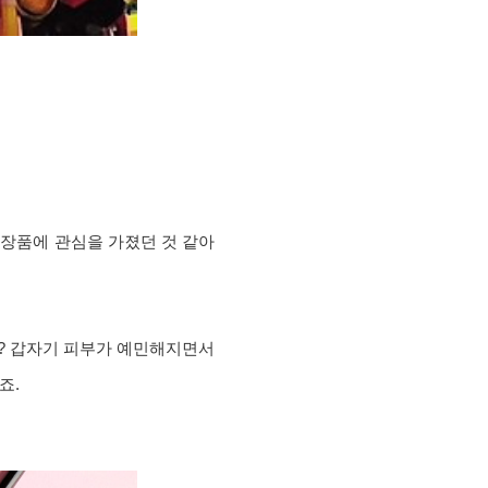
 화장품에 관심을 가졌던 것 같아
? 갑자기 피부가 예민해지면서
죠.