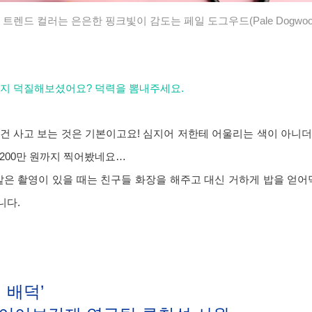
S/S 트렌드 컬러는 은은한 핑크빛이 감도는 페일 도그우드(Pale Dogwo
까지 덕질해보셨어요? 덕력을 뽐내주세요.
조건 사고 보는 것은 기본이고요! 심지어 저한테 어울리는 색이 아니
200만 원까지 찍어봤네요…
같은 촬영이 있을 때는 친구들 화장을 해주고 대신 거하게 밥을 얻어
니다.
 배덕’