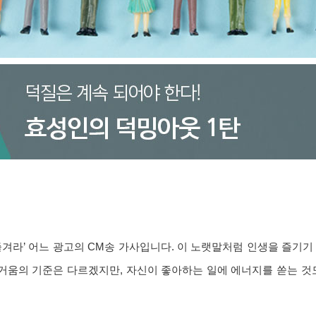
즐겨라’ 어느 광고의 CM송 가사입니다. 이 노랫말처럼 인생을 즐기
즐거움의 기준은 다르겠지만, 자신이 좋아하는 일에 에너지를 쏟는 것