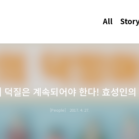
All
Stor
] 덕질은 계속되어야 한다! 효성인의
People
2017. 4. 27.