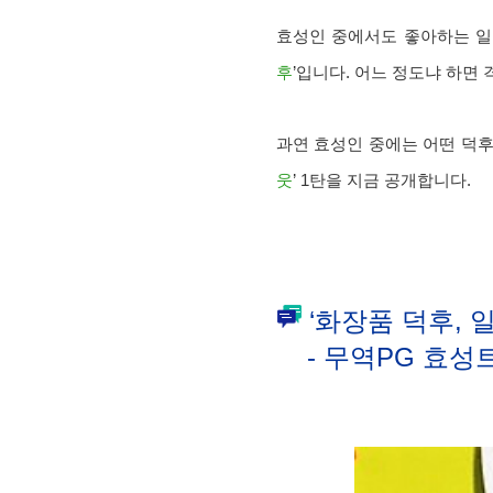
효성인 중에서도 좋아하는 일
후
’입니다. 어느 정도냐 하면 격
과연 효성인 중에는 어떤 덕후
웃
’ 1탄을 지금 공개합니다.
‘화장품 덕후, 
- 무역PG 효성