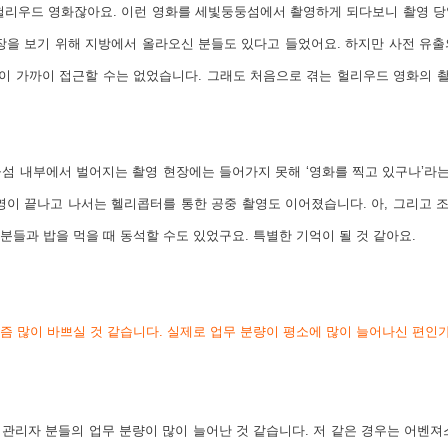
헐리우드 영화잖아요.
이런 영화를 세빛둥둥섬에서 촬영하게 되다보니 촬영 당
장을 보기 위해 지방에서 올라오신 분들도 있다고 들었어요. 하지만 사전 유
이 가까이 접근할 수는 없었습니다.
그래도 처음으로 겪는 헐리우드 영화의 
섬 내부에서 벌어지는 촬영 현장에는 들어가지 못해 ‘영화를 찍고 있구나’라는
영이 끝나고 나서는 헬리콥터를 통한 공중 촬영도 이어졌습니다.
아, 그리고
조
 분들과 밥을 먹을 때 동석할 수도 있었구요. 특별한 기억이 될 것 같아요.
즘 많이 바쁘실 것 같습니다. 실제로 업무 분량이 평소에 많이 늘어나신 편인
관리자 분들의 업무 분량이 많이 늘어난 것 같습니다.
저 같은 경우는 어벤져