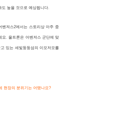
과도 높을 것으로 예상됩니다.
어벤져스2에서는 스토리상 아주 중
네요. 울트론은 어벤져스 군단에 맞
받고 있는 세빛둥둥섬의 이모저모를
데 현장의 분위기는 어땠나요?