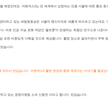
할 예정인데요. 어벤져스2는 전 세계에서 상영되는 만큼 서울에 대한 홍보 효
관리하고 있는 세빛둥둥섬은 서울의 랜드마크로 새롭게 떠오르고 있는데요. 
다.
바로 인공 지능 로봇 악당인 '울트론'이 탄생하는 최첨단 연구소로 나온다
섬 또한 비중있게 다뤄질 것으로 예상됩니다. 촬영 장소로 알려지면서 주목 
보았습니다.
게 되어서 반갑습니다.
어벤져스2 촬영 현장에 함께 계셨다는 이야기를 들었는
하고 있는 경영지원팀 소속 신동찬 이라고 합니다. 반갑습니다.