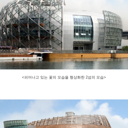
<피어나고 있는 꽃의 모습을 형상화한 2섬의 모습>