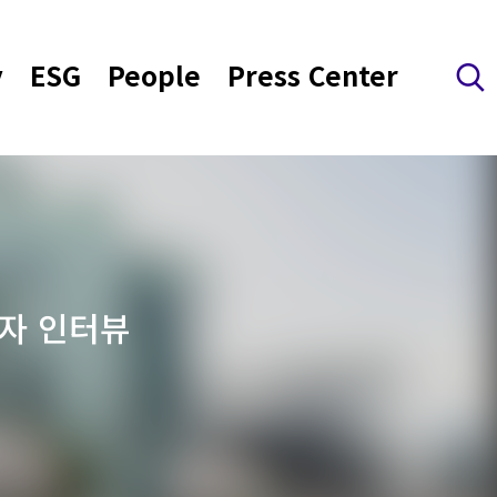
y
ESG
People
Press Center
검색 레이어 열기
자 인터뷰