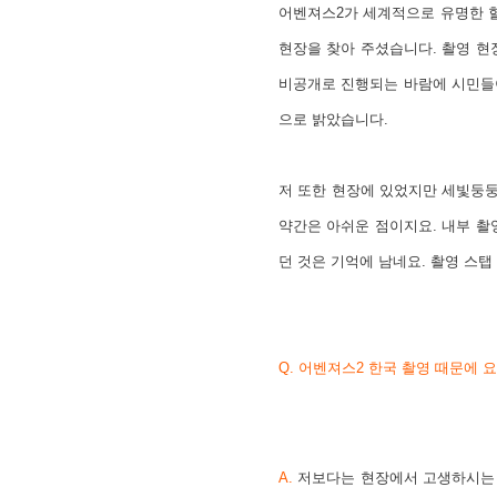
어벤져스2가 세계적으로 유명한 
현장을 찾아 주셨습니다. 촬영 현
비공개로 진행되는 바람에 시민들
으로 밝았습니다.
저 또한 현장에 있었지만 세빛둥둥
약간은 아쉬운 점이지요. 내부 촬
던 것은 기억에 남네요. 촬영 스탭
Q.
어벤져스2 한국 촬영 때문에 요
A.
저보다는 현장에서 고생하시는 