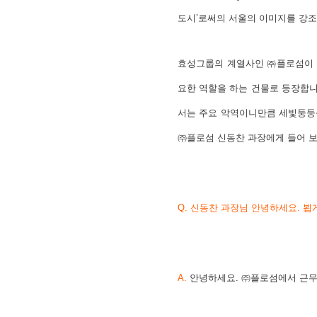
도시’로써의 서울의 이미지를 강조
효성그룹의 계열사인 ㈜플로섬이 
요한 역할을 하는 건물로 등장합니
서는 주요 악역이니만큼 세빛둥둥
㈜플로섬 신동찬 과장에게 들어 
Q. 신동찬 과장님 안녕하세요.
뵙
A.
안녕하세요. ㈜플로섬에서 근무