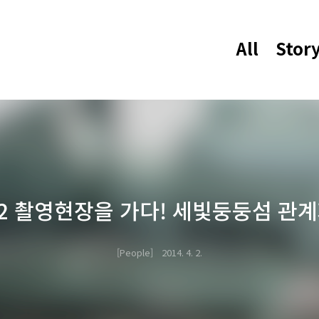
All
Stor
2 촬영현장을 가다! 세빛둥둥섬 관계
People
2014. 4. 2.