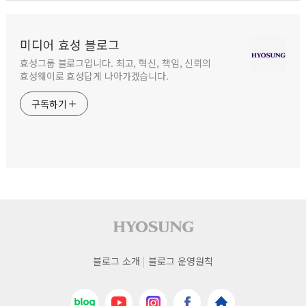
미디어 효성 블로그
효성그룹 블로그입니다. 최고, 혁신, 책임, 신뢰의
효성웨이로 효성답게 나아가겠습니다.
구독하기
사이트 푸터
푸터
블로그 소개
블로그 운영원칙
네비게이션
네이버블로그
유튜브
인스타그램
페이스북
효성