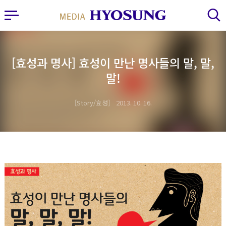
MY FRIEND HYOSUNG
사이드바 열기
검색 레이어 열기
[효성과 명사] 효성이 만난 명사들의 말, 말,
말!
Story/효성
2013. 10. 16.