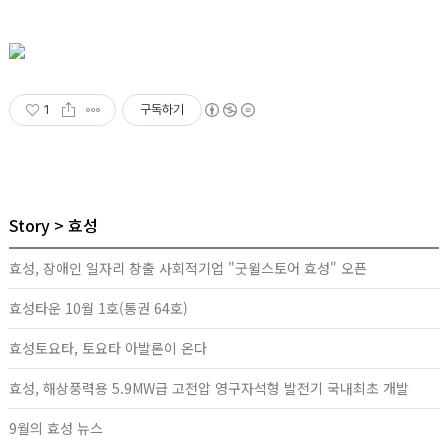
1
구독하기
Story
효성
효성, 장애인 일자리 창출 사회적기업 "굿윌스토어 효성" 오픈
효성타운 10월 1호(통권 64호)
효성토요타, 토요타 아발론이 온다
효성, 해상풍력용 5.9MW급 고전압 영구자석형 발전기 국내최초 개발
9월의 효성 뉴스