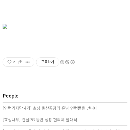
2
구독하기
People
[인턴기자단 4기] 효성 울산공장의 훈남 인턴들을 만나다
[효성나우] 건설PG 동반 성장 협의체 발대식