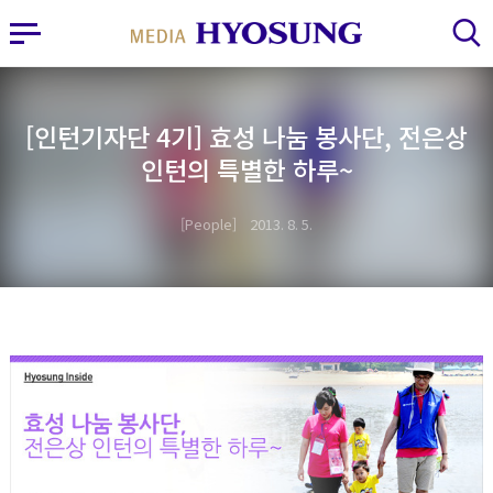
MY FRIEND HYOSUNG
사이드바 열기
검색 레이어 열기
[인턴기자단 4기] 효성 나눔 봉사단, 전은상
인턴의 특별한 하루~
People
2013. 8. 5.