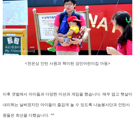
<전은상 인턴 사원과 짝이된 성민어린이집 아동>
이후 갯벌에서 아이들과 다양한 미션과 게임을 했습니다.
매우 덥고 햇살이
내리쬐는 날씨였지만 아이들이 즐겁게 놀 수 있도록 나눔봉사단과 인턴사
원들은 최선을 다했습니다. ^^